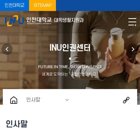
인천대학교
SITEMAP
대학생활지원과
INU인권센터
인사말
인사말