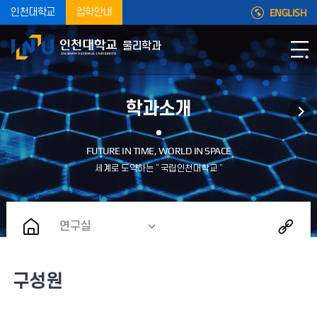
ENGLISH
인천대학교
입학안내
물리학과
학과소개
연구실
구성원