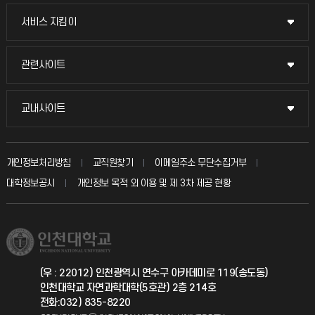
교무회의방송
서비스 지킴이
서비스 지킴이
교수채용
묻고 답하기
관련사이트
관련사이트
시설예약
불친절신고
국방헬프콜
교내사이트
교내사이트
인터넷증명
자주 묻는 질문(FAQ)
발전기금
교수회
입학안내
개인정보처리방침
교직원찾기
이메일주소 무단수집거부
칭찬마당
산학협력단
교육혁신본부
대학정보공시
개인정보 목적 외 이용 및 제 3차 제공 현황
직원채용
학생서비스 지킴이
소비자생활협동조합
국제교류과
취업정보(학생)
총동문회
국제지원과
(우 : 22012) 인천광역시 연수구 아카데미로 119(송도동)
인천대학교 자연과학대학(5호관) 2층 214호
공자아카데미
전화:032) 835-8220