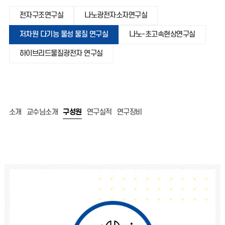
전자구조연구실
나노광전자소자연구실
저차원 다기능 물성 물질 연구실
나노-초고속현상연구실
하이브리드물질광전자 연구실
소개
교수님소개
구성원
연구실적
연구장비