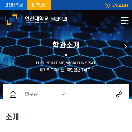
ENGLISH
인천대학교
입학안내
물리학과
학과소개
연구실
소개