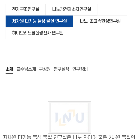
전자구조연구실
나노광전자소자연구실
저차원 다기능 물성 물질 연구실
나노-초고속현상연구실
하이브리드물질광전자 연구실
소개
교수님소개
구성원
연구실적
연구장비
저차원 다기능 물성 물질 연구실은 나노 와이어 혹은 2차원 물질의