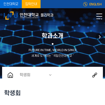
ENGLISH
인천대학교
입학안내
물리학과
학과소개
학생회
학생회