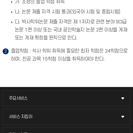
가. 소정의 졸업 학점 취득
나. 논문 제출 자격 시험 통과(외국어 시험 및 종합시험)
다. 박사학위논문 제출 자격은 제 1저자로 관련 분야 SCI급
논문 1편 이상 또는 국내 공인학술지 논문 2편 이상을 게재
또는 게재 확정을 원칙으로 한다.
졸업학점 : 석사 학위 취득에 필요한 최저 학점은 24학점으로
하며, 전공 과목 15학점 이상을 취득하여야 한다.
주요서비스
주요서비스
교무회의방송
서비스 지킴이
서비스 지킴이
교수채용
묻고 답하기