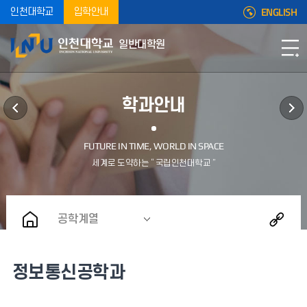
ENGLISH
인천대학교
입학안내
일반대학원
학과안내
공학계열
정보통신공학과