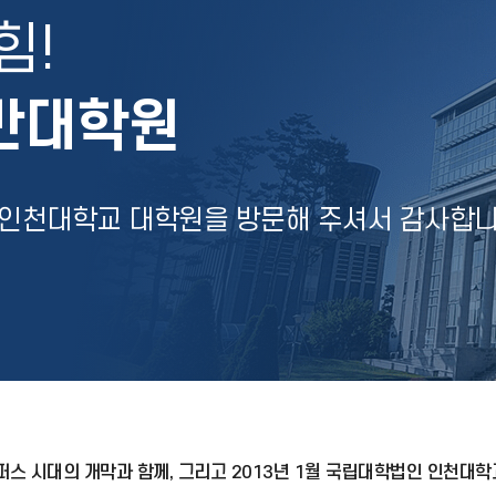
힘!
반대학원
 인천대학교 대학원을 방문해 주셔서 감사합니
퍼스 시대의 개막과 함께, 그리고 2013년 1월 국립대학법인 인천대