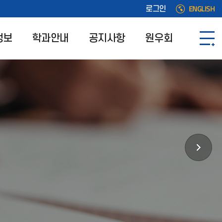
ENGLISH
로그인
정보
학과안내
공지사항
원우회