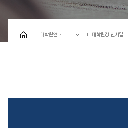
대학원안내
대학원장 인사말