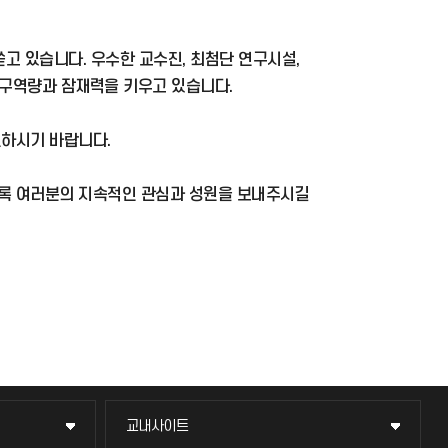
고 있습니다. 우수한 교수진, 최첨단 연구시설,
구역량과 잠재력을 키우고 있습니다.
현하시기 바랍니다.
도록 여러분의 지속적인 관심과 성원을 보내주시길
교내사이트
교내사이트