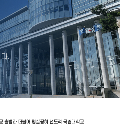
다.
학교 출범과 더불어 명실공히 선도적 국립대학교