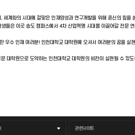
 세계화의 시대에 걸맞은 인재양성과 연구개발을 위해 혼신의 힘을 쏟
생들은 이곳 송도 캠퍼스에서 4차 산업혁명 시대를 이끌어갈 전문 연
한 우수 인재 여러분! 인천대학교 대학원에 오셔서 여러분의 꿈을 실
 명문 대학원으로 도약하는 인천대학교 대학원의 비전이 실현될 수 있
이
관련사이트
이
관련사이트