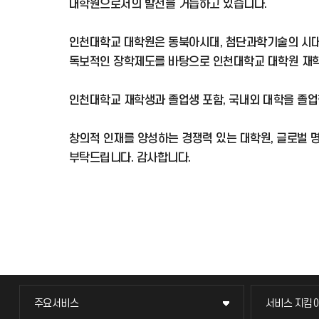
대학원으로서의 발전을 거듭하고 있습니다.
인천대학교 대학원은 동북아시대, 첨단과학기술의 시대,
독보적인 장학제도를 바탕으로 인천대학교 대학원 재학
인천대학교 재학생과 졸업생 포함, 국내외 대학을 졸업
창의적 인재를 양성하는 경쟁력 있는 대학원, 글로벌
부탁드립니다. 감사합니다.
주요서비스
서비스 지킴
주요서비스
서비스 지킴