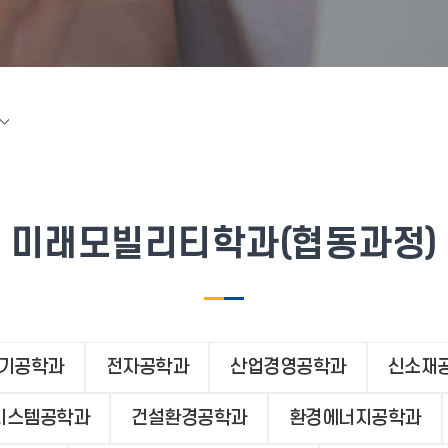
미래모빌리티학과(협동과정)
기공학과
전자공학과
산업경영공학과
신소재
시스템공학과
건설환경공학과
환경에너지공학과