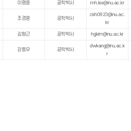
이명훈
공학박사
mh.lee@inu.ac.kr
ckh0923@inu.ac.
조경훈
공학박사
kr
김형근
공학박사
hgkim@inu.ac.kr
dwkang@inu.ac.k
강동우
공학박사
r