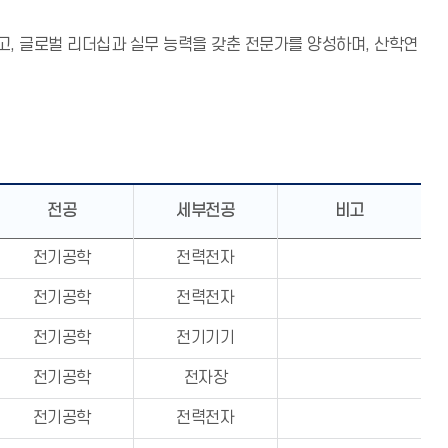
, 글로벌 리더십과 실무 능력을 갖춘 전문가를 양성하며, 산학연
전공
세부전공
비고
전기공학
전력전자
전기공학
전력전자
전기공학
전기기기
전기공학
전자장
전기공학
전력전자