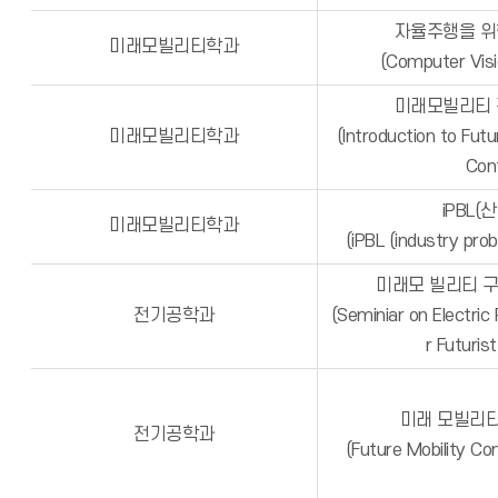
자율주행을 위
미래모빌리티학과
(Computer Visio
미래모빌리티 
미래모빌리티학과
(Introduction to Futu
Cont
iPBL(
미래모빌리티학과
(iPBL (industry pro
미래모 빌리티 
전기공학과
(Seminiar on Electric
r Futurist
미래 모빌리티
전기공학과
(Future Mobility C