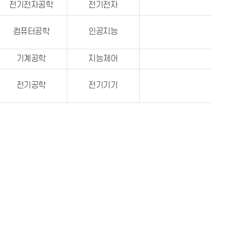
전기전자공학
전기전자
컴퓨터공학
인공지능
기계공학
지능제어
전기공학
전기기기