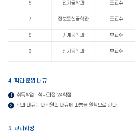
6
전기공학과
조교수
7
정보통신공학과
조교수
8
기계공학과
부교수
9
전기공학과
부교수
4. 학과 운영 내규
취득학점 : 석사과정 24학점
학과 내규는 대학원의 내규에 따름을 원칙으로 한다.
5. 교과과정