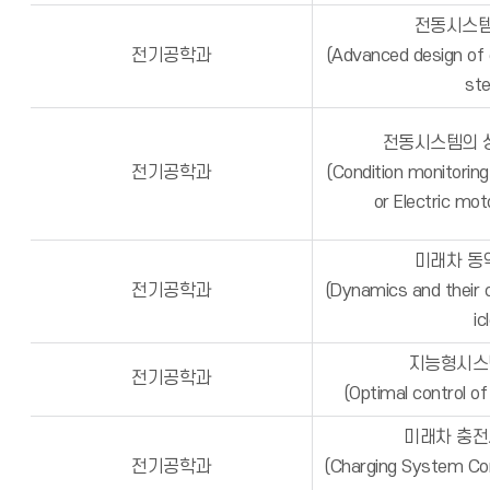
전동시스템
전기공학과
(Advanced design of 
st
전동시스템의 
전기공학과
(Condition monitoring
or Electric mo
미래차 동
전기공학과
(Dynamics and their c
ic
지능형시스
전기공학과
(Optimal control of
미래차 충전
전기공학과
(Charging System Cont