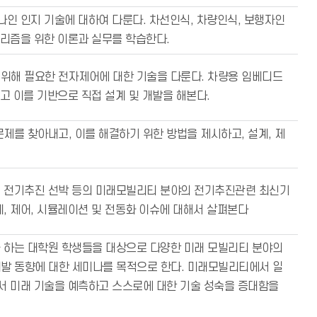
나인 인지 기술에 대하여 다룬다. 차선인식, 차량인식, 보행자인
고리즘을 위한 이론과 실무를 학습한다.
위해 필요한 전자제어에 대한 기술을 다룬다. 차량용 임베디드
고 이를 기반으로 직접 설계 및 개발을 해본다.
제를 찾아내고, 이를 해결하기 위한 방법을 제시하고, 설계, 제
, 전기추진 선박 등의 미래모빌리티 분야의 전기추진관련 최신기
, 제어, 시뮬레이션 및 전동화 이슈에 대해서 살펴본다
 하는 대학원 학생들을 대상으로 다양한 미래 모빌리티 분야의
술개발 동향에 대한 세미나를 목적으로 한다. 미래모빌리티에서 일
서 미래 기술을 예측하고 스스로에 대한 기술 성숙을 증대함을