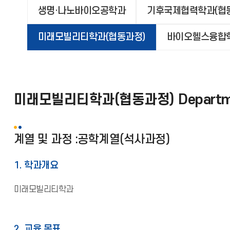
생명·나노바이오공학과
기후국제협력학과(협
미래모빌리티학과(협동과정)
바이오헬스융합학
미래모빌리티학과(협동과정) Department o
계열 및 과정 :공학계열(석사과정)
1. 학과개요
미래모빌리티학과
2. 교육 목표