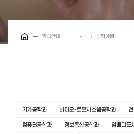
학과안내
공학계열
기계공학과
바이오-로봇시스템공학과
전
컴퓨터공학과
정보통신공학과
임베디드