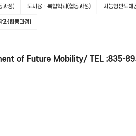
동과정)
도시융ㆍ복합학과(협동과정)
지능형반도체공
과(협동과정)
f Future Mobility/ TEL :835-89