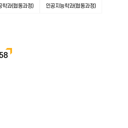
학과(협동과정)
인공지능학과(협동과정)
58