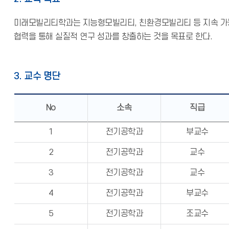
미래모빌리티학과는 지능형모빌리티, 친환경모빌리티 등 지속 가능
협력을 통해 실질적 연구 성과를 창출하는 것을 목표로 한다.
3. 교수 명단
No
소속
직급
1
전기공학과
부교수
2
전기공학과
교수
3
전기공학과
교수
4
전기공학과
부교수
5
전기공학과
조교수