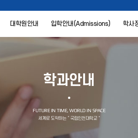
대학원안내
입학안내(Admissions)
학사
학과안내