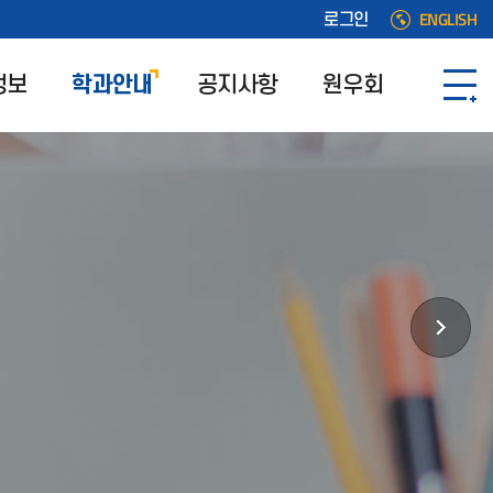
ENGLISH
로그인
정보
학과안내
공지사항
원우회