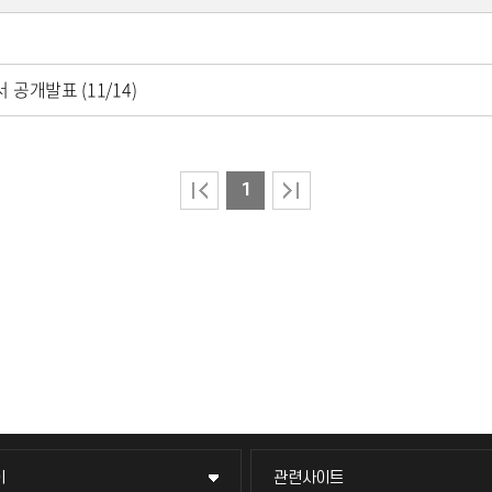
공개발표 (11/14)
1
이
관련사이트
이
관련사이트