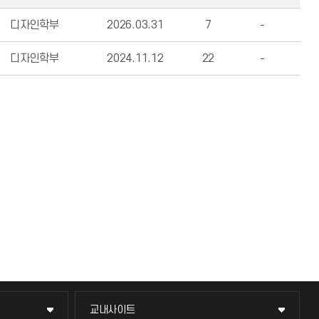
디자인학부
2026.03.31
7
디자인학부
2024.11.12
22
교내사이트
교내사이트