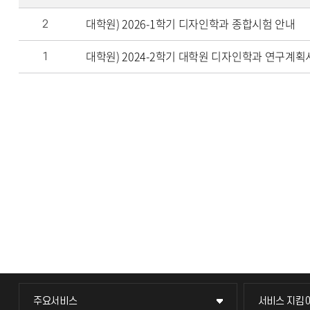
대학원) 2026-1학기 디자인학과 종합시험 안내
2
대학원) 2024-2학기 대학원 디자인학과 연구계획서 
1
주요서비스
서비스 지킴
주요서비스
서비스 지킴