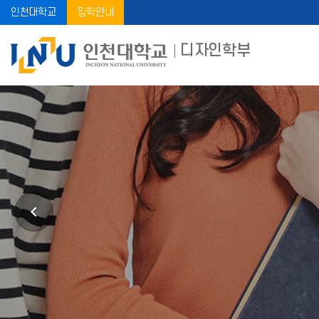
인천대학교
입학안내
디자인학부