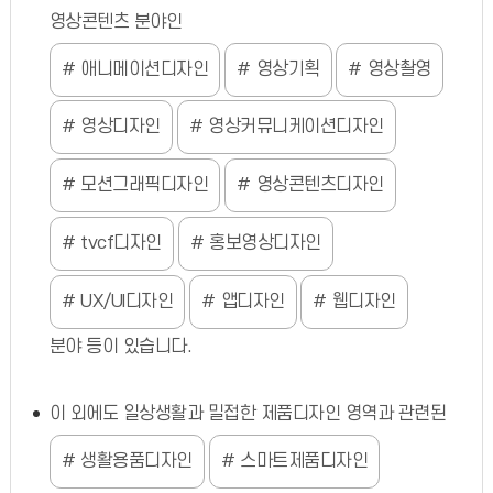
영상콘텐츠 분야인
애니메이션디자인
영상기획
영상촬영
영상디자인
영상커뮤니케이션디자인
모션그래픽디자인
영상콘텐츠디자인
tvcf디자인
홍보영상디자인
UX/UI디자인
앱디자인
웹디자인
분야 등이 있습니다.
이 외에도 일상생활과 밀접한 제품디자인 영역과 관련된
생활용품디자인
스마트제품디자인