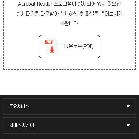
Acrobat Reader 프로그램이 설치되어 있지 않으면
설치파일을 다운받아 설치하신 후 파일을 열어보시기
바랍니다.
다운로드(PDF)
주요서비스
주요서비스
교무회의방송
서비스 지킴이
서비스 지킴이
교수채용