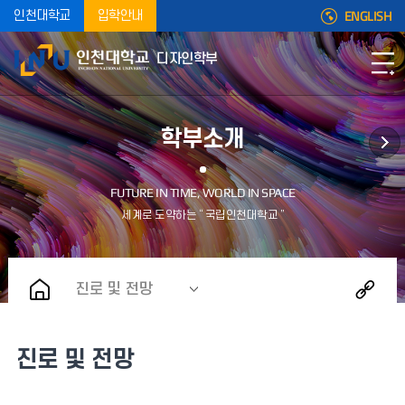
ENGLISH
인천대학교
입학안내
디자인학부
학부소개
진로 및 전망
진로 및 전망