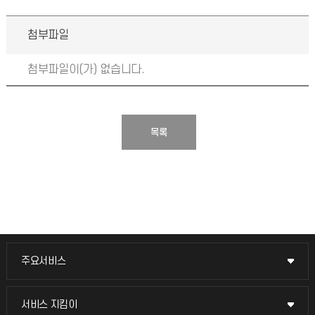
첨부파일
첨부파일이(가) 없습니다.
목록
주요서비스
주요서비스
교무회의방송
서비스 지킴이
서비스 지킴이