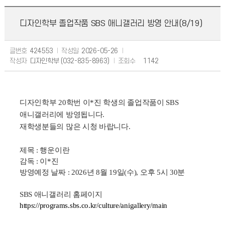
디자인학부 졸업작품 SBS 애니갤러리 방영 안내(8/19)
글번호
424553
작성일
2026-05-26
작성자
디자인학부 (032-835-8963)
조회수
1142
디자인학부 20학번 이*진 학생의 졸업작품이 SBS
애니갤러리에 방영됩니다.
재학생분들의 많은 시청 바랍니다.
제목 : 행운이란
감독 : 이
*진
방영예정 날짜 : 2026
년 8
월 19
일(수
), 오후 5시 30분
SBS 애니갤러리 홈페이지
https://programs.sbs.co.kr/culture/anigallery/main