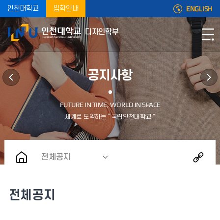
ENGLISH
인천대학교
입학안내
디자인학부
공지사항
전체공지
전체공지