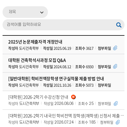
제목
2025년 논문제출자격 개정안내
작성자
도시건축학부
작성일
2025.06.19
조회수
3617
첨부파일
대학원 건축학석사과정 모집 Q&A
작성자
도시건축학부
작성일
2024.08.12
조회수
6930
첨부파일
[일반대학원] 학비전액장학생 연구실적물 제출 방법 안내
작성자
도시건축학부
작성일
2021.10.26
조회수
5073
첨부파일
[대학원] 2026-2학기 수강신청 안내
작성자
작성일
조회수
첨부파일
도시건축학부
2026.08.06
25
[대학원] 2026-2학기 내국인 학비전액 장학생(재학생) 신청서 제출 안내
작성자
작성일
조회수
첨부파일
도시건축학부
2026.07.24
185