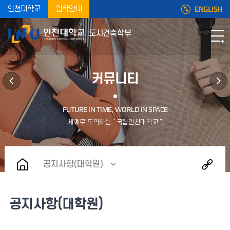
ENGLISH
인천대학교
입학안내
도시건축학부
커뮤니티
공지사항(대학원)
공지사항(대학원)