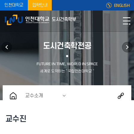
ENGLISH
인천대학교
입학안내
도시건축학부
도시건축학전공
교수소개
교수진