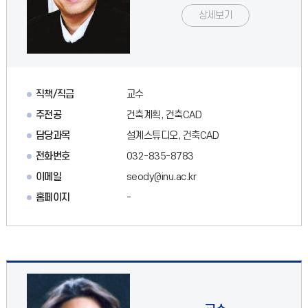
상세보기
직책/직급
교수
주전공
건축계획, 건축CAD
담당과목
설계스튜디오, 건축CAD
전화번호
032-835-8783
이메일
seody@inu.ac.kr
홈페이지
-