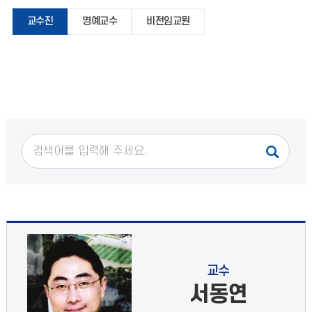
교수진
명예교수
비전임교원
교수
서동연