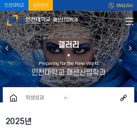
ENGLISH
인천대학교
입학안내
패션산업학과
갤러리
학생성과
2025년