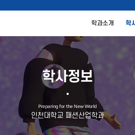
학과소개
학
학사정보