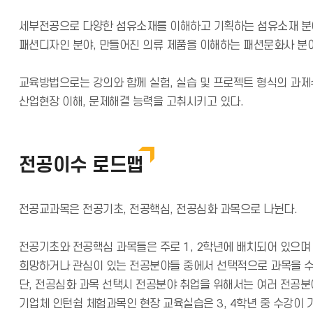
세부전공으로 다양한 섬유소재를 이해하고 기획하는 섬유소재 분야
패션디자인 분야, 만들어진 의류 제품을 이해하는 패션문화사 분야
교육방법으로는 강의와 함께 실험, 실습 및 프로젝트 형식의 과제
산업현장 이해, 문제해결 능력을 고취시키고 있다.
전공이수 로드맵
전공교과목은 전공기초, 전공핵심, 전공심화 과목으로 나뉜다.
전공기초와 전공핵심 과목들은 주로 1, 2학년에 배치되어 있으며
희망하거나 관심이 있는 전공분야들 중에서 선택적으로 과목을 수
단, 전공심화 과목 선택시 전공분야 취업을 위해서는 여러 전공분
기업체 인턴쉽 체험과목인 현장 교육실습은 3, 4학년 중 수강이 