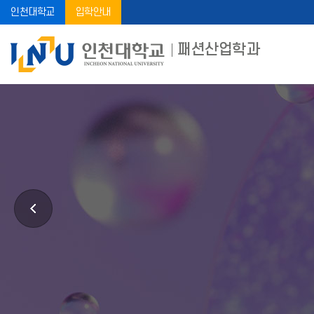
인천대학교
입학안내
패션산업학과