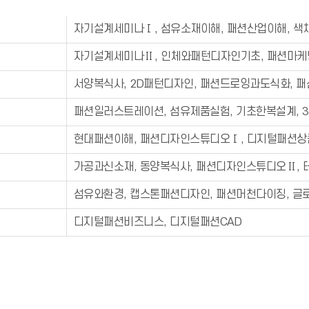
자기설계세미나Ⅰ, 섬유소재이해, 패션산업이해, 색
자기설계세미나Ⅱ, 인체와패턴디자인기초, 패션마케
서양복식사, 2D패턴디자인, 패션드로잉과도식화, 
패션일러스트레이션, 섬유제품실험, 기초한복설계, 
현대패션이해, 패션디자인스튜디오Ⅰ, 디지털패션상
가공과신소재, 동양복식사, 패션디자인스튜디오Ⅱ,
섬유와환경, 캡스톤패션디자인, 패션머천다이징, 
디지털패션비즈니스, 디지털패션CAD