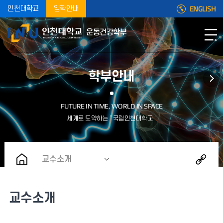
ENGLISH
인천대학교
입학안내
운동건강학부
학부안내
교수소개
교수소개