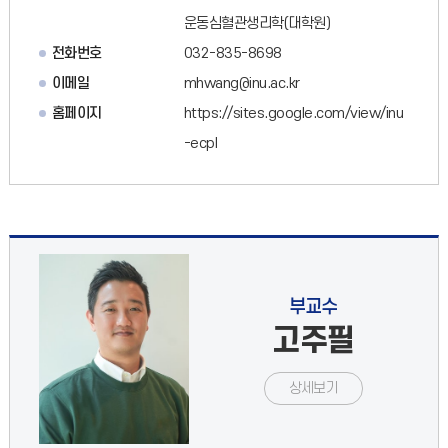
운동심혈관생리학(대학원)
전화번호
032-835-8698
이메일
mhwang@inu.ac.kr
홈페이지
https://sites.google.com/view/inu
-ecpl
부교수
고주필
상세보기