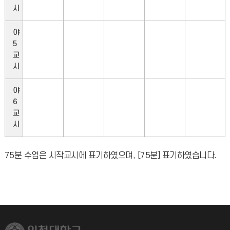
시
야
5
교
시
야
6
교
시
75분 수업은 시작교시에 표기하였으며, [75분] 표기하였습니다.