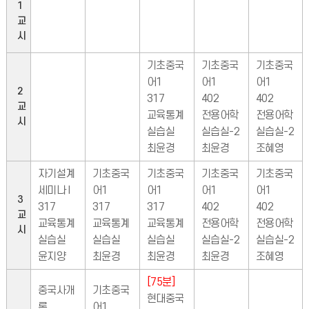
1
교
시
기초중국
기초중국
기초중국
어1
어1
어1
2
317
402
402
교
교육통계
전용어학
전용어학
시
실습실
실습실-2
실습실-2
최윤경
최윤경
조혜영
자기설계
기초중국
기초중국
기초중국
기초중국
세미나 I
어1
어1
어1
어1
3
317
317
317
402
402
교
교육통계
교육통계
교육통계
전용어학
전용어학
시
실습실
실습실
실습실
실습실-2
실습실-2
윤지양
최윤경
최윤경
최윤경
조혜영
[75분]
중국사개
기초중국
현대중국
론
어1