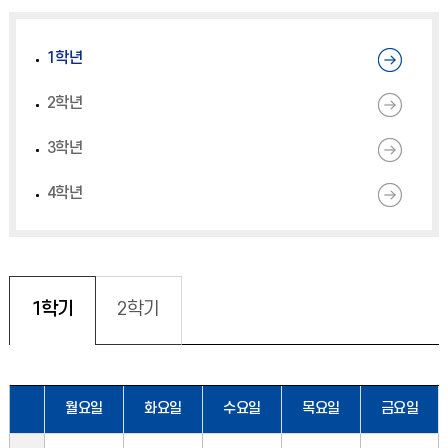
1학년
2학년
3학년
4학년
1학기
2학기
월요일
화요일
수요일
목요일
금요일