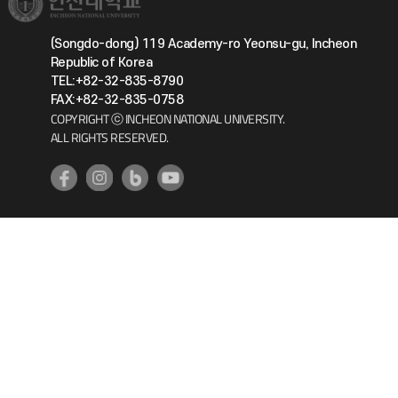
(Songdo-dong) 119 Academy-ro Yeonsu-gu, Incheon
Republic of Korea
TEL:+82-32-835-8790
FAX:+82-32-835-0758
COPYRIGHT ⓒ INCHEON NATIONAL UNIVERSITY.
ALL RIGHTS RESERVED.