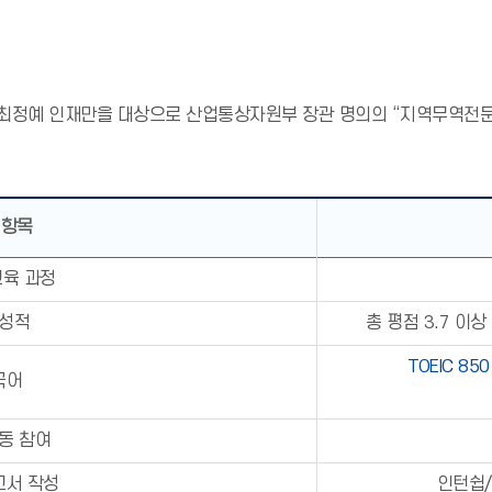
 최정예 인재만을 대상으로 산업통상자원부 장관 명의의 “지역무역전문
 항목
교육 과정
성적
총 평점 3.7 이상
TOEIC 85
국어
동 참여
고서 작성
인턴쉽/