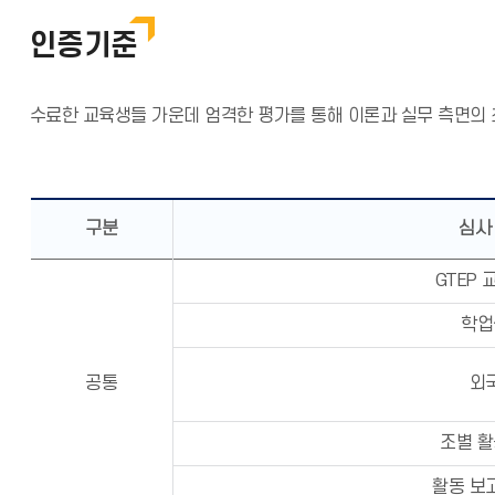
인증기준
수료한 교육생들 가운데 엄격한 평가를 통해 이론과 실무 측면의
구분
심사
GTEP 
학업
공통
외
조별 활
활동 보