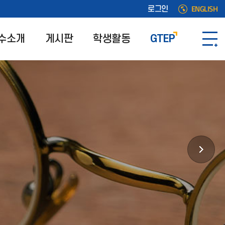
ENGLISH
로그인
수소개
게시판
학생활동
GTEP