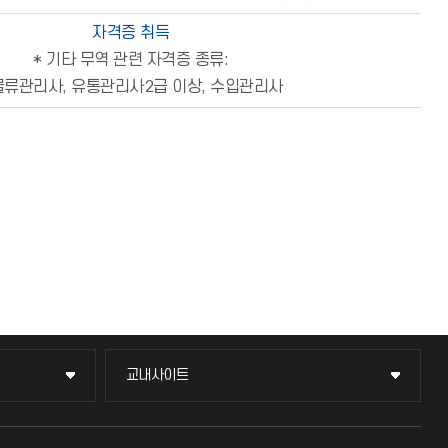
자격증 취득
* 기타 무역 관련 자격증 종류:
 물류관리사, 유통관리사2급 이상, 수입관리사
교내사이트
교내사이트
교수회