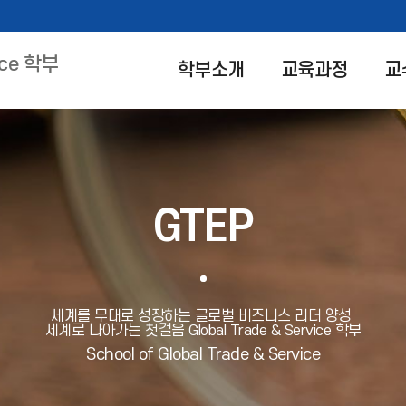
vice 학부
학부소개
교육과정
교
GTEP