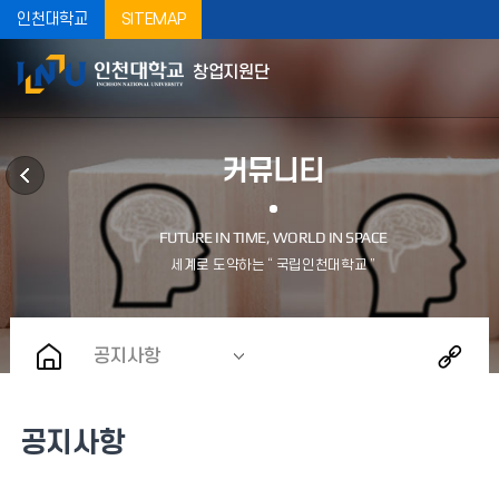
인천대학교
SITEMAP
창업지원단
커뮤니티
공지사항
공지사항