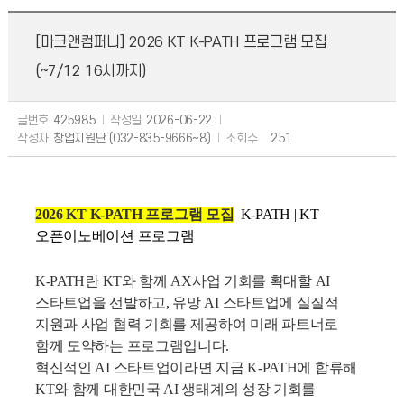
[마크앤컴퍼니] 2026 KT K-PATH 프로그램 모집
(~7/12 16시까지)
글번호
425985
작성일
2026-06-22
작성자
창업지원단 (032-835-9666~8)
조회수
251
2026 KT K-PATH 프로그램 모집
K-PATH | KT
오픈이노베이션 프로그램
K‑PATH란 KT와 함께 AX사업 기회를 확대할 AI
스타트업을 선발하고, 유망 AI 스타트업에 실질적
지원과 사업 협력 기회를 제공하여 미래 파트너로
함께 도약하는 프로그램입니다.
혁신적인 AI 스타트업이라면 지금 K‑PATH에 합류해
KT와 함께 대한민국 AI 생태계의 성장 기회를