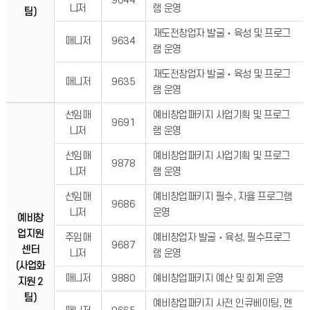
9644
니저
램 운영
팀)
재도전창업자 발굴‧육성 및 프로그
매니저
9634
램 운영
재도전창업자 발굴‧육성 및 프로그
매니저
9635
램 운영
선임매
예비창업패키지 사업기획 및 프로그
9691
니저
램 운영
선임매
예비창업패키지 사업기획 및 프로그
9878
니저
램 운영
선임매
예비창업패키지 필수, 자율 프로그램
9686
니저
운영
예비창
업지원
주임매
예비창업자 발굴‧육성, 필수프로그
9687
센터
니저
램 운영
(사업화
매니저
9880
예비창업패키지 예산 및 회계 운영
지원 2
팀)
예비창업패키지 사전 인큐베이팅, 멘