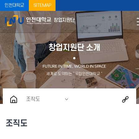
인천대학교
SITEMAP
창업지원단
창업지원단 소개
조직도
조직도