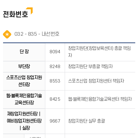
전화번호
032 - 835 - 내선번호
창업지원단(창업보육센터) 총괄 책임
단 장
8094
자
부단장
8248
창업지원단 부총괄 책임자
스포츠산업 창업지원
8553
스포츠산업 창업지원센터 책임자
센터장
웹⸱블록체인융합기술
8425
웹⸱블록체인융합기술교육센터 책임자
교육센터장
재창업지원센터장｜
예비창업지원센터장
9667
창업지원단 실무 총괄
｜실장