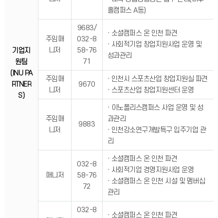
홀캠퍼스 A동)
9683/
· 소셜캠퍼스 온 인천 파견
주임매
032-8
· 사회적기업 창업지원사업 운영 및
니저
58-76
기업지
성과관리
71
원팀
(INU PA
주임매
· 인천시 스포츠산업 창업지원실 파견
RTNER
9670
니저
· 스포츠산업 창업지원센터 운영
S)
· 이노폴리스캠퍼스 사업 운영 및 성
주임매
과관리
9883
니저
· 인천강소연구개발특구 입주기업 관
리
· 소셜캠퍼스 온 인천 파견
032-8
· 사회적기업 경영지원사업 운영
매니저
58-76
· 소셜캠퍼스 온 인천 시설 및 맴버십
72
관리
032-8
· 소셜캠퍼스 온 인천 파견