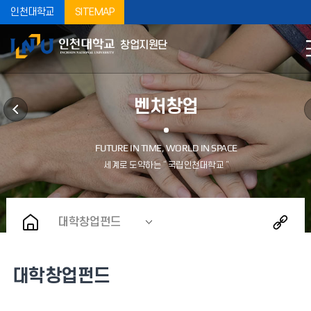
인천대학교
SITEMAP
창업지원단
벤처창업
대학창업펀드
대학창업펀드