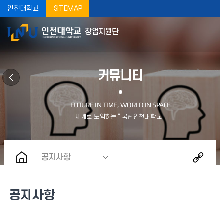
인천대학교
SITEMAP
창업지원단
커뮤니티
공지사항
공지사항