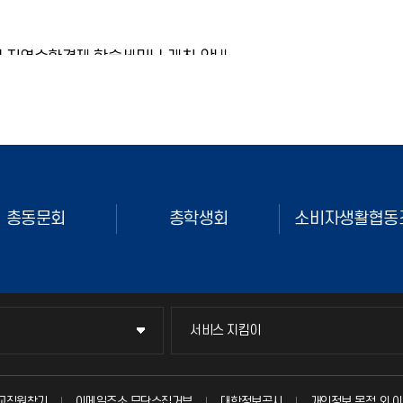
17
회 지역순환경제 학술세미나 개최 안내
2025.11
요? 인천대학교 후기산업사회연구소입니다.본 연구소에서는
 지역순환경제 학술세미나를 다음과 같이 개최하오니 관심 있는
많은 참여를 부탁드립니다.1. 개요- 주
비자생활협동조합
평생교육트라이버시티
창업지원
회 지역순환경제 학술세미나 개최 안내
요? 인천대학교 후기산업사회연구소입니다.본 연구소에서는
 지역순환경제 학술세미나를 다음과 같이 개최하오니 관심 있는
서비스 지킴이
서비스 지킴이
많은 참여를 부탁드립니다.1. 개요- 주
묻고 답하기
교직원찾기
이메일주소 무단수집거부
대학정보공시
개인정보 목적 외 이