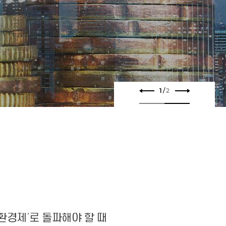
2
/
2
환경제’로 돌파해야 할 때