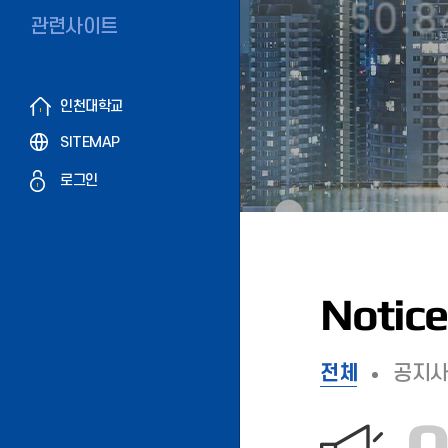
관련사이트
인천대학교
SITEMAP
로그인
Notice
전체
공지