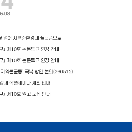
04
6.08
을 넘어 지역순환경제 플랫폼으로
』 제10호 논문투고 연장 안내
』 제10호 논문투고 연장 안내
지역불균등’ 극복 방안 논의(260512)
경제 학술세미나 개최 안내
』 제10호 원고 모집 안내