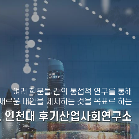
여러 학문들 간의 통섭적 연구를 통해
한 새로운 대안을 제시하는 것을 목표로 하는
, 인천대 후기산업사회연구소