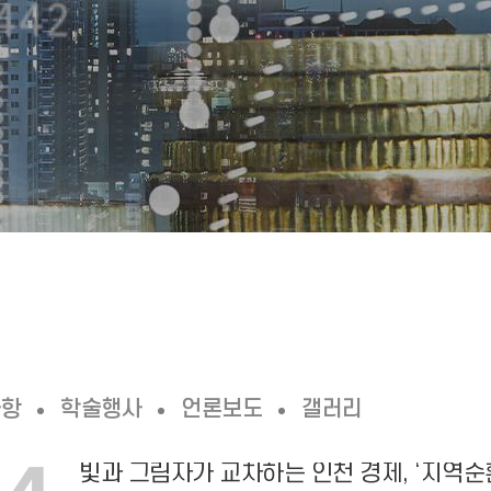
사항
학술행사
언론보도
갤러리
빛과 그림자가 교차하는 인천 경제, ‘지역순