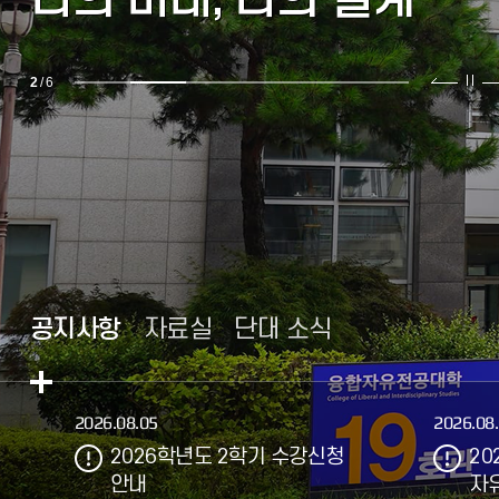
2
/
6
공지사항
자료실
단대 소식
2026.08.05
2026.08
2026학년도 2학기 수강신청
20
안내
자