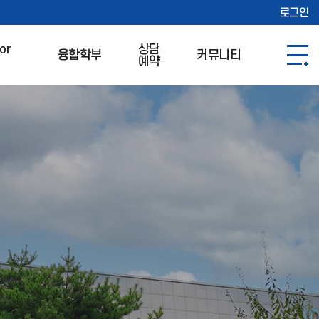
로그인
or
상담
융합학부
커뮤니티
예약