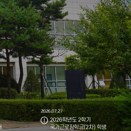
2026.07.27
2026학년도 2학기
내
국가근로장학금(2차) 학생