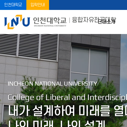
인천대학교
입학안내
융합자유전공대학
단대소개
INCHEON NATIONAL UNIVERSITY
College of Liberal and Interdiscip
내가 설계하여 미래를 열
나의 미래, 나의 설계