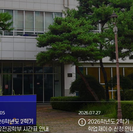
.05
2026.07.27
26학년도 2학기
2026학년도 2학기
유전공학부 시간표 안내
학업재이수 신청 안