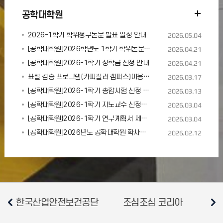
공학대학원
2026-1학기 학위청구논문 발표 일정 안내
2026.05.04
[공학대학원]2026학년도 1학기 학위논문 제출 안내
2026.04.21
[공학대학원]2026-1학기 장학금 신청 안내
2026.04.21
표절 검증 프로그램(카피킬러 캠퍼스)이용 안내
2026.03.17
[공학대학원]2026-1학기 종합시험 신청 안내(3차수 해당)
2026.03.13
[공학대학원]2026-1학기 지도교수 신청서 제출 안내
2026.03.04
[공학대학원}2026-1학기 연구계획서 제출 안내(3차수 해당)
2026.03.04
[공학대학원]2026년도 공학대학원 학사일정 안내
2026.02.12
전보건공단
조심조심 코리아
대한산업안전협회