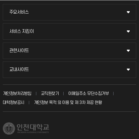
주요서비스
주요서비스
교무회의방송
서비스 지킴이
서비스 지킴이
교수채용
묻고 답하기
관련사이트
관련사이트
시설예약
불친절신고
국방헬프콜
교내사이트
교내사이트
인터넷증명
자주 묻는 질문(FAQ)
발전기금
교수회
입학안내
개인정보처리방침
교직원찾기
이메일주소 무단수집거부
칭찬마당
산학협력단
교육혁신본부
대학정보공시
개인정보 목적 외 이용 및 제 3차 제공 현황
직원채용
학생서비스 지킴이
소비자생활협동조합
국제교류과
취업정보(학생)
총동문회
국제지원과