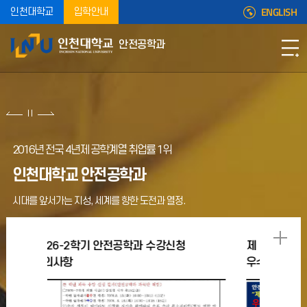
ENGLISH
인천대학교
입학안내
안전공학과
2016년 전국 4년제 공학계열 취업률 1위
인천대학교 안전공학과
시대를 앞서가는 지성, 세계를 향한 도전과 열정.
공학과 수강신청
제 3회 미래 자동차산업 아이디어 공모전
우수상(재단법인 이사장상) 수상