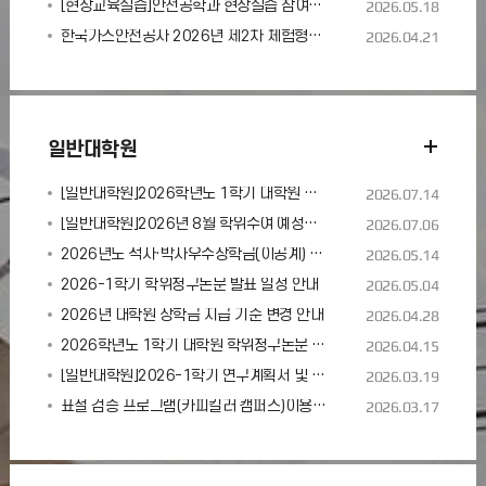
[현장교육실습]안전공학과 현장실습 참여학생 모집 안내(재학생 대상)
2026.05.18
한국가스안전공사 2026년 제2차 체험형인턴 채용 공고(~5/6)
2026.04.21
일반대학원
[일반대학원]2026학년도 1학기 대학원 연구 장학금 신청 안내
2026.07.14
[일반대학원]2026년 8월 학위수여 예정자 학위논문 제출 안내
2026.07.06
2026년도 석사·박사우수장학금(이공계) 장학생 선발 안내
2026.05.14
2026-1학기 학위청구논문 발표 일정 안내
2026.05.04
2026년 대학원 장학금 지급 기준 변경 안내
2026.04.28
2026학년도 1학기 대학원 학위청구논문 신청 및 심사신청 안내
2026.04.15
[일반대학원]2026-1학기 연구계획서 및 발표의견서 제출 안내
2026.03.19
표절 검증 프로그램(카피킬러 캠퍼스)이용 안내
2026.03.17