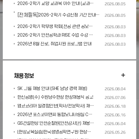
2026-2학기 교양 교과목 이수 안내 (교과목명 변경 등)
2026.08.05
[전체필독]
2026-2학기 수강신청 기간 안내(유의사항 필독!)
2026.08.05
2026-2학기 학부생 학회(전공 관련 공모전·전시회·각종 대회 포함)발표 지원 프로그램 안내
2026.08.03
2026-2학기 안전공학과 RISE 수업 수강 안내
2026.08.03
2026년 8월 진로, 취업지원 프로그램 안내
2026.08.03
채용정보
SK 그룹 채용 안내 (SHE 담당 경력 채용)
2026.08.04
한신공영(주) 수원당수현장 현장채용직 공고
2026.07.06
앰코코리아 일경험인턴(학사/전문학사) 채용 안내
2026.06.18
2026년 포스코이앤씨 통합모니터링실 CCTV 안전관제 요원 채용
2026.06.16
GS건설현장 안전순찰원(안전감시단) 채용 안내
2026.06.04
[현장교육실습]한국생명공학연구원 현장실습 참여학생 모집 안내
2026.05.26