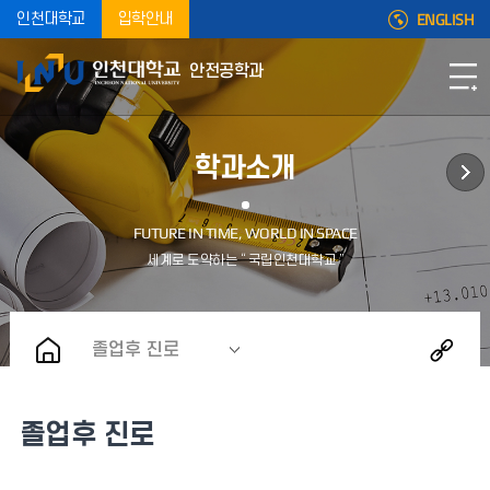
ENGLISH
인천대학교
입학안내
안전공학과
학과소개
졸업후 진로
졸업후 진로