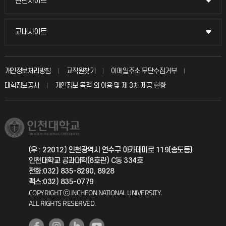
관련사이트
관련사이트
시설예약
불친절신고
국방헬프콜
교내사이트
교내사이트
인터넷증명
자주 묻는 질문(FAQ)
발전기금
교수회
입학안내
개인정보처리방침
교직원찾기
이메일주소 무단수집거부
칭찬마당
산학협력단
교육혁신본부
대학정보공시
개인정보 목적 외 이용 및 제 3차 제공 현황
직원채용
학생서비스 지킴이
소비자생활협동조합
국제교류과
취업정보(학생)
총동문회
국제지원과
(우 : 22012) 인천광역시 연수구 아카데미로 119(송도동)
인천대학교 공과대학(8호관) C동 334호
공자아카데미
전화:032) 835-8290, 8928
팩스:032) 835-0779
기초교육원
COPYRIGHT ⓒ INCHEON NATIONAL UNIVERSITY.
ALL RIGHTS RESERVED.
공학교육혁신센터