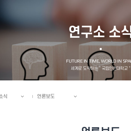
연구소 소
소식
언론보도