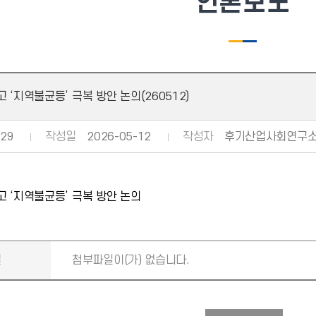
언론보도
 ‘지역불균등’ 극복 방안 논의(260512)
29
작성일
2026-05-12
작성자
후기산업사회연구
 ‘지역불균등’ 극복 방안 논의
일
첨부파일이(가) 없습니다.