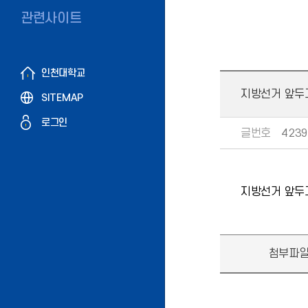
관련사이트
인천대학교
지방선거 앞두고
SITEMAP
로그인
글번호
4239
지방선거 앞두고
첨부파