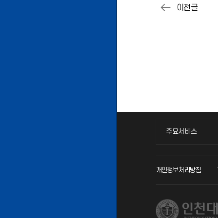
주요서비스
주요서비스
교무회의방송
개인정보처리방침
교수채용
시설예약