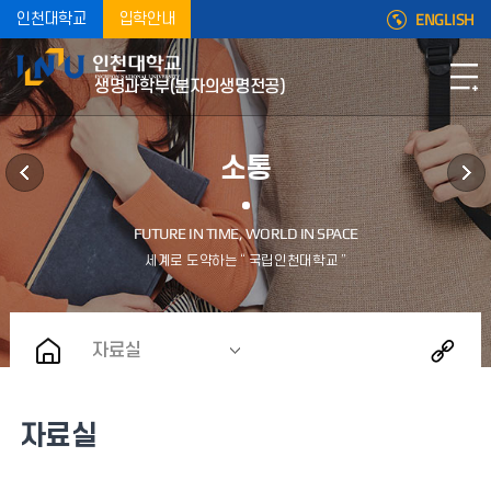
ENGLISH
인천대학교
입학안내
생명과학부(분자의생명전공)
소통
자료실
자료실