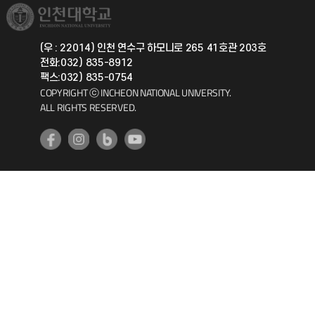
취업정보(학생)
총동문회
국제지원과
(우 : 22014) 인천 연수구 하모니로 265 41호관 203호
전화:032) 835-8912
공자아카데미
팩스:032) 835-0754
COPYRIGHT ⓒ INCHEON NATIONAL UNIVERSITY.
기초교육원
ALL RIGHTS RESERVED.
공학교육혁신센터
대학생활상담센터
사회봉사센터
생활원
원격지원