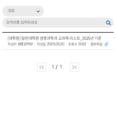
제목
[대학원] 일반대학원 생명과학과 교과목 리스트_2025년 기준
작성자
작성일
조회수
첨부파일
생명과학부
2025.05.20
3022
1
1