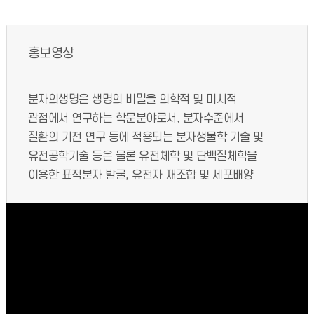
홍보영상
분자의생명은 생명의 비밀을 의학적 및 미시적
관점에서 연구하는 학문분야로서, 분자수준에서
질환의 기전 연구 등에 적용되는 분자생물학 기술 및
유전공학기술 등은 물론 유전체학 및 단백질체학을
이용한 표적분자 발굴, 유전자 재조합 및 세포배양
등에 관한 교육을 통하여 분자생물학과 의과학분야의
융합을 견인할 전문 인력을 양성하고자 합니다.