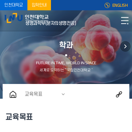
ENGLISH
인천대학교
입학안내
생명과학부(분자의생명전공)
학과
교육목표
교육목표