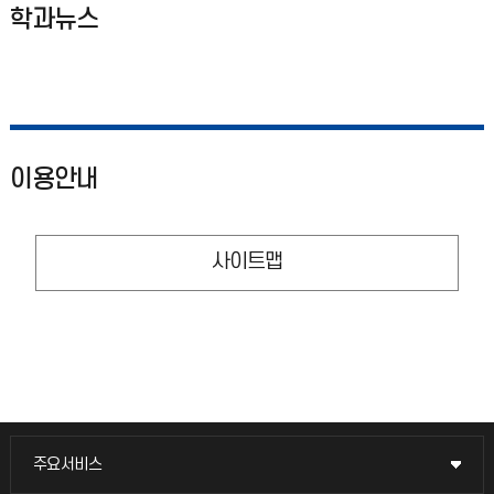
학과뉴스
이용안내
사이트맵
주요서비스
주요서비스