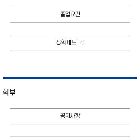
졸업요건
장학제도
학부
공지사항