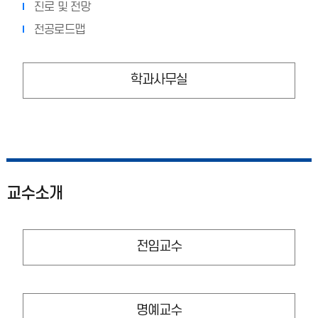
진로 및 전망
전공로드맵
학과사무실
교수소개
전임교수
명예교수