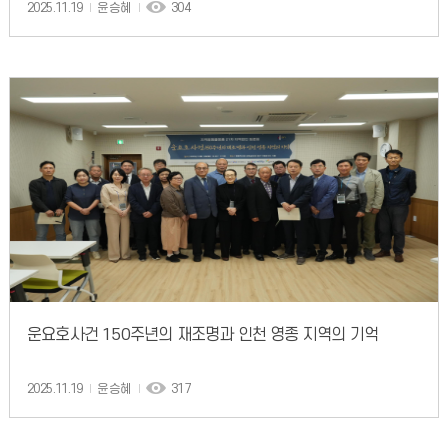
2025.11.19
윤승혜
304
운요호사건 150주년의 재조명과 인천 영종 지역의 기억
2025.11.19
윤승혜
317