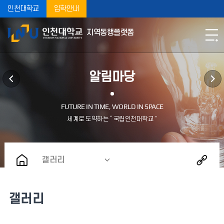
인천대학교
입학안내
지역동행플랫폼
알림마당
갤러리
갤러리