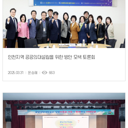
인천지역 공공의대설립을 위한 방안 모색 토론회
2025.03.31
윤승혜
663