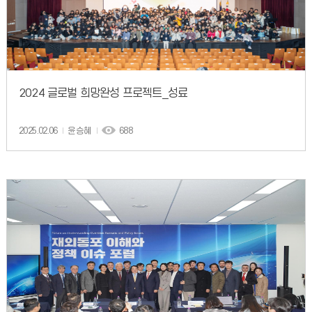
2024 글로벌 희망완성 프로젝트_성료
2025.02.06
윤승혜
688