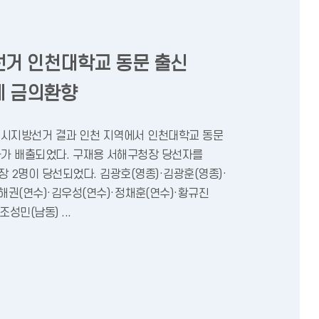
거 인천대학교 동문 출신
에 금의환향
국동시지방선거 결과 인천 지역에서 인천대학교 동문
자가 배출되었다. 구재용 서해구청장 당선자를
 2명이 당선되었다. 김광호(영종)·김광훈(영종)·
해권(연수)·김우성(연수)·정채훈(연수)·황규진
성민(남동) ...