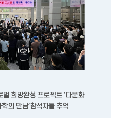
글로벌 희망완성 프로젝트 ‘다문화
과학의 만남’참석자들 추억