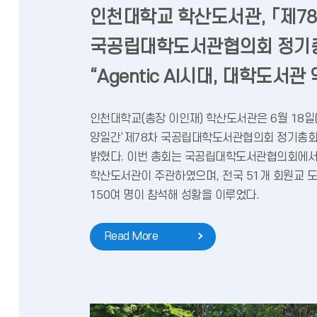
인천대학교 학산도서관, 「제7
국공립대학도서관협의회 정기총회
“Agentic AI시대, 대학도서관
인천대학교(총장 이인재) 학산도서관은 6월 18일(
양일간‘제78차 국공립대학도서관협의회 정기총회
밝혔다. 이번 총회는 국공립대학도서관협의회에서
학산도서관이 주관하였으며, 전국 51개 회원교 
150여 명이 참석해 성황을 이루었다.
Read More