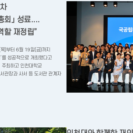
8차
」 성료....
 역할 재정립”
목)부터 6월 19일(금)까지
’를 성공적으로 개최했다고
 주최하고 인천대학교
도서관장과 사서 등 도서관 관계자