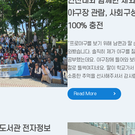
인천대와 함께한 재외
야구장 관람, 사회구
100% 충전
“프로야구를 보기 위해 남편과 딸
와봤습니다. 솔직히 제가 야구를 
공부했는데요. 야구장에 들어와 보
절로 들썩여지네요. 딸이 학교가서
소중한 추억을 선사해주셔서 감사합
Read More
산도서관 전자정보