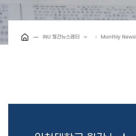
INU 월간뉴스레터
Monthly Newsl