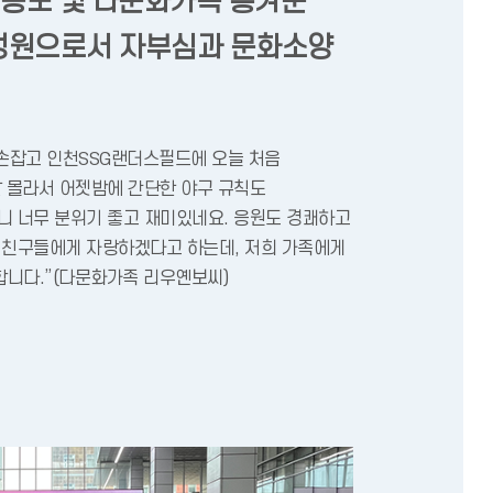
동포 및 다문화가족 흥겨운
성원으로서 자부심과 문화소양
 손잡고 인천SSG랜더스필드에 오늘 처음
잘 몰라서 어젯밤에 간단한 야구 규칙도
니 너무 분위기 좋고 재미있네요. 응원도 경쾌하고
 친구들에게 자랑하겠다고 하는데, 저희 가족에게
니다.”(다문화가족 리우옌보씨)