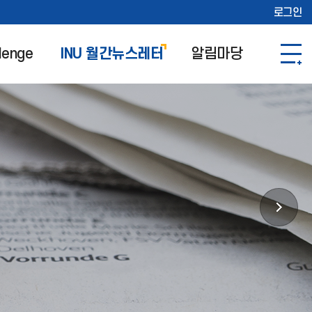
로그인
lenge
INU 월간뉴스레터
알림마당