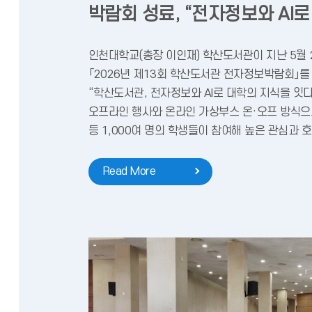
박람회 성료, “전자정보와 AI
인천대학교(총장 이인재) 학산도서관이 지난 5월 
「2026년 제13회 학산도서관 전자정보박람회」를
“학산도서관, 전자정보와 AI로 대학의 지식을 잇
오프라인 행사와 온라인 가상부스 온·오프 방식으
등 1,000여 명의 학생들이 참여해 높은 관심과 호응
Read More