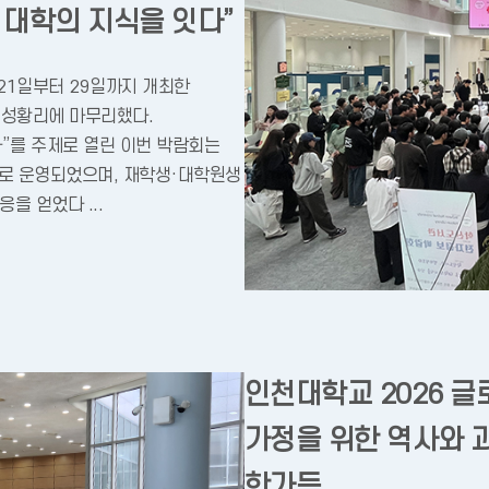
로 대학의 지식을 잇다”
21일부터 29일까지 개최한
 성황리에 마무리했다.
다”를 주제로 열린 이번 박람회는
로 운영되었으며, 재학생·대학원생
을 얻었다 ...
인천대학교 2026 
가정을 위한 역사와 
한가득