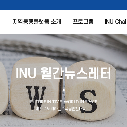
지역동행플랫폼 소개
프로그램
INU Chal
INU 월간뉴스레터