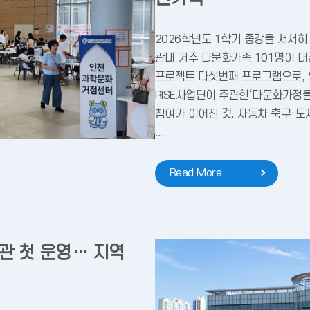
2026학년도 1학기 종강을 서서
관내 거주 다문화가족 101명이 대
프로젝트’다섯번째 프로그램으로,
RISE사업단이 주관한‘다문화가정
참여가 이어진 것. 자동차 축구·
...
Read More
기관 첫 운영… 지역