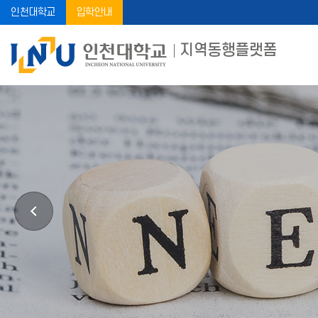
인천대학교
입학안내
지역동행플랫폼