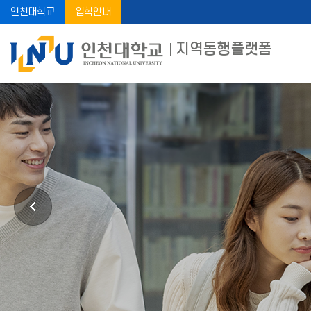
인천대학교
입학안내
지역동행플랫폼