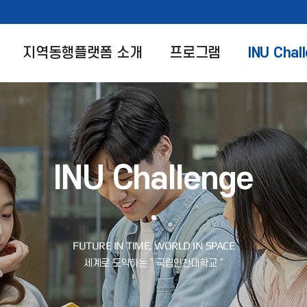
지역동행플랫폼 소개
프로그램
INU Chal
INU Challenge