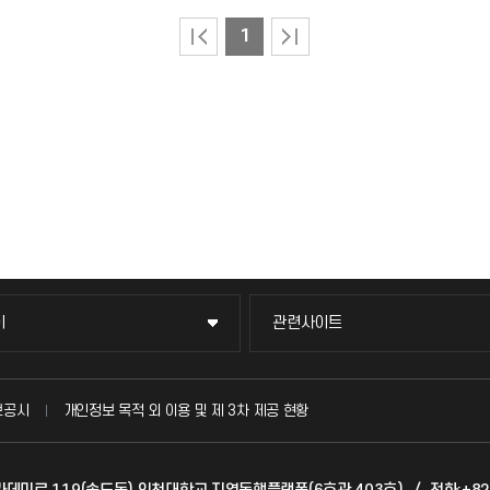
1
이
관련사이트
이
관련사이트
국방헬프콜
보공시
개인정보 목적 외 이용 및 제 3차 제공 현황
발전기금