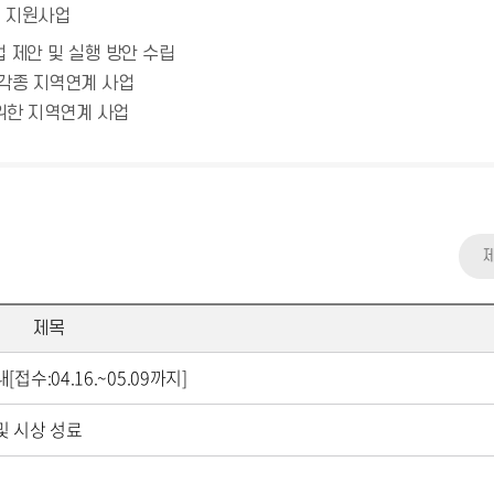
 지원사업
 제안 및 실행 방안 수립
 각종 지역연계 사업
위한 지역연계 사업
제목
수:04.16.~05.09까지]
및 시상 성료