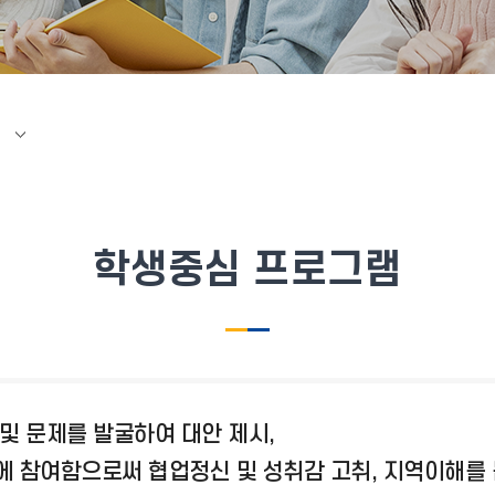
학생중심 프로그램
및 문제를 발굴하여 대안 제시,
에 참여함으로써 협업정신 및 성취감 고취, 지역이해를 