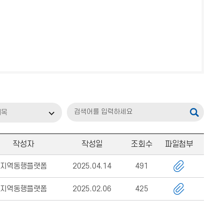
제목
작성자
작성일
조회수
파일첨부
지역동행플랫폼
2025.04.14
491
지역동행플랫폼
2025.02.06
425