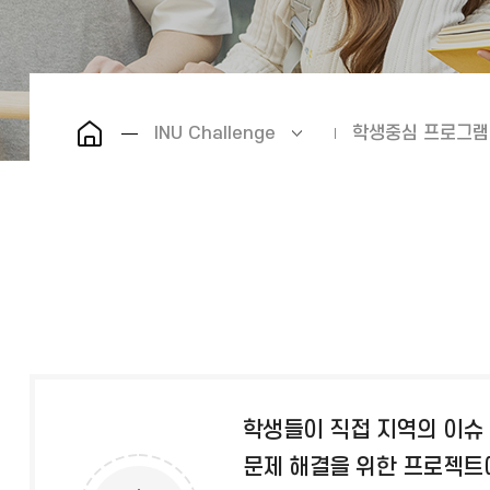
INU Challenge
학생중심 프로그램
학생들이 직접 지역의 이슈 
문제 해결을 위한 프로젝트