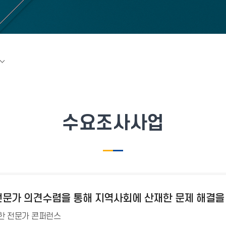
수요조사사업
 전문가 의견수렴을 통해 지역사회에 산재한 문제 해결을
한 전문가 콘퍼런스