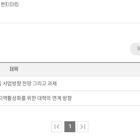
 벤치마킹
제목
 사업방향 전망 그리고 과제
지역활성화를 위한 대학의 연계 방향
1