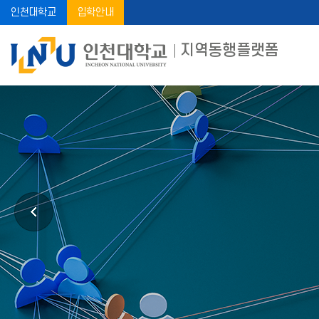
인천대학교
입학안내
지역동행플랫폼