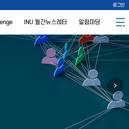
로그인
lenge
INU 월간뉴스레터
알림마당