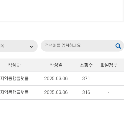
제목
작성자
작성일
조회수
파일첨부
지역동행플랫폼
2025.03.06
371
지역동행플랫폼
2025.03.06
316