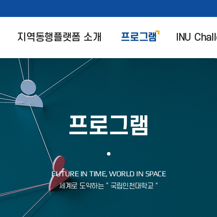
지역동행플랫폼 소개
프로그램
INU Chal
프로그램