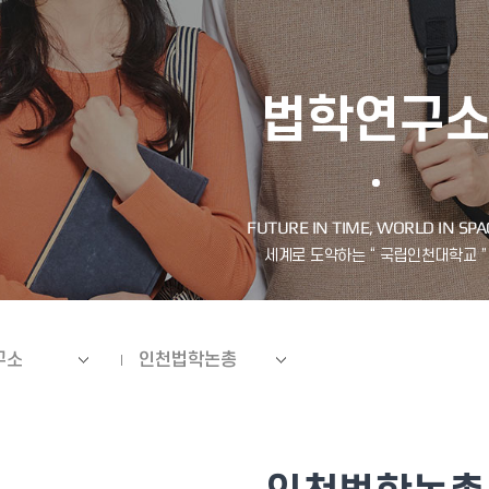
법학연구
구소
인천법학논총