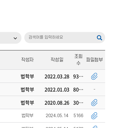
조회
작성자
작성일
파일첨부
수
법학부
2022.03.28
9372
법학부
2022.01.03
8023
법학부
2020.08.26
30299
법학부
2024.05.14
5166