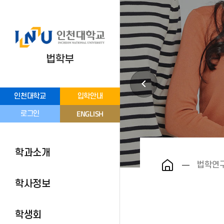
법학부
인천대학교
입학안내
ENGLISH
로그인
학과소개
법학연
학사정보
학생회