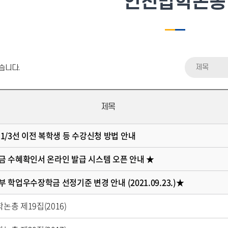
인천법학논총
제목
습니다.
제목
 1/3선 이전 복학생 등 수강신청 방법 안내
금 수혜확인서 온라인 발급 시스템 오픈 안내 ★
부 학업우수장학금 선정기준 변경 안내 (2021.09.23.)★
논총 제19집(2016)