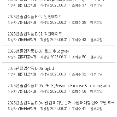
작성자
작성일
조회수
첨부파일
컴퓨터공학과
2026.06.01
37
2026년 졸업작품 E-02. 인천메이트
작성자
작성일
조회수
첨부파일
컴퓨터공학과
2026.06.01
38
2026년 졸업작품 E-01. 직관메이트
작성자
작성일
조회수
첨부파일
컴퓨터공학과
2026.06.01
43
2026년 졸업작품 D-07. 로그미(LogMe)
작성자
작성일
조회수
첨부파일
컴퓨터공학과
2026.06.01
50
2026년 졸업작품 D-06. GgUd
작성자
작성일
조회수
첨부파일
컴퓨터공학과
2026.06.01
32
2026년 졸업작품 D-05. PETS(Personal Exercise & Training with petS)
작성자
작성일
조회수
첨부파일
컴퓨터공학과
2026.06.01
56
2026년 졸업작품 D-04. 웹 검색 기반 근거 수집과 대형 언어 모델 추론을 결합한 오픈 도메인 사실 검증 시스템의 설계 및 구현[우수상]
작성자
작성일
조회수
첨부파일
컴퓨터공학과
2026.06.01
41