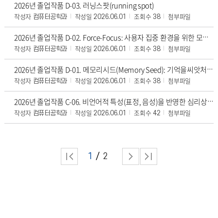
2026년 졸업작품 D-03. 러닝스팟(running spot)
작성자
작성일
조회수
첨부파일
컴퓨터공학과
2026.06.01
38
2026년 졸업작품 D-02. Force-Focus: 사용자 집중 환경을 위한 모니터링 및 제어 시스템
작성자
작성일
조회수
첨부파일
컴퓨터공학과
2026.06.01
38
2026년 졸업작품 D-01. 메모리시드(Memory Seed): 기억을씨앗처럼심어두기
작성자
작성일
조회수
첨부파일
컴퓨터공학과
2026.06.01
38
2026년 졸업작품 C-06. 비언어적 특성(표정, 음성)을 반영한 심리상담 AI 서비스
작성자
작성일
조회수
첨부파일
컴퓨터공학과
2026.06.01
42
1
2