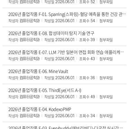
작성자
작성일
조회수
첨부파일
컴퓨터공학과
2026.06.01
52
2026년 졸업작품 F-01. Sparring(스파링)-혈당 예측을 통한 건강 관리 앱[우수상][인기상]
작성자
작성일
조회수
첨부파일
컴퓨터공학과
2026.06.01
54
2026년 졸업작품 E-08. 합성데이터 탐지 기술 연구
작성자
작성일
조회수
첨부파일
컴퓨터공학과
2026.06.01
39
2026년 졸업작품 E-07. LLM 기반 일본어 면접 회화 연습 애플리케이션
작성자
작성일
조회수
첨부파일
컴퓨터공학과
2026.06.01
43
2026년 졸업작품 E-06. Mine Vault
작성자
작성일
조회수
첨부파일
컴퓨터공학과
2026.06.01
36
2026년 졸업작품 E-05. ThirdEye(서드 A-I)
작성자
작성일
조회수
첨부파일
컴퓨터공학과
2026.06.01
49
2026년 졸업작품 E-04. KodexoPMP
작성자
작성일
조회수
첨부파일
컴퓨터공학과
2026.06.01
34
2026년 졸업작품 E-03. Everybuddy(에브리버디)-다국적 실시간 음성/영상 번역 메신저[우수상]