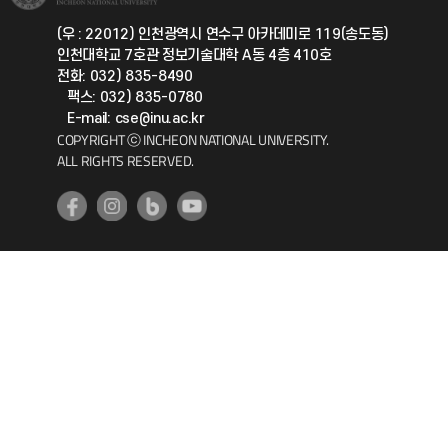
국제지원과
(우 : 22012) 인천광역시 연수구 아카데미로 119(송도동)
인천대학교 7호관 정보기술대학 A동 4층 410호
공자아카데미
전화: 032) 835-8490
팩스: 032) 835-0780
기초교육원
E-mail: cse@inu.ac.kr
COPYRIGHT ⓒ INCHEON NATIONAL UNIVERSITY.
ALL RIGHTS RESERVED.
공학교육혁신센터
대학생활상담센터
사회봉사센터
생활원
원격지원
인천국제개발협력센터