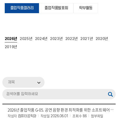
졸업작품갤러리
졸업작품발표회
학부활동
2026년
2025년
2024년
2023년
2022년
2021년
2020년
2019년
제목
2026년 졸업작품 G-05. 공연 음향 환경 최적화를 위한 소프트웨어 기반 지능형 튜닝 시스템 개발[최우수상]
작성자
작성일
조회수
첨부파일
컴퓨터공학과
2026.06.01
86