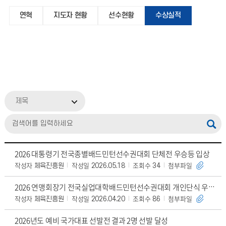
연혁
지도자 현황
선수현황
수상실적
제목
2026 대통령기 전국종별배드민턴선수권대회 단체전 우승등 입상
작성자
작성일
조회수
첨부파일
체육진흥원
2026.05.18
34
2026 연맹회장기 전국실업대학배드민턴선수권대회 개인단식 우승 등 입상
작성자
작성일
조회수
첨부파일
체육진흥원
2026.04.20
86
2026년도 예비 국가대표 선발전 결과 2명 선발 달성