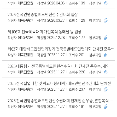
작성자
작성일
조회수
첨부파일
체육진흥원
2026.04.06
139
2026 전국연맹종별배드민턴선수권대회 입상
작성자
작성일
조회수
첨부파일
체육진흥원
2026.03.27
129
제106회 전국체육대회 개인복식 동메달 등 입상
작성자
작성일
조회수
첨부파일
체육진흥원
2025.12.28
177
제63회 대한배드민턴협회장기 전국종별배드민턴대회 단체전 준우승, 개인단식 우승/준우승, 개
작성자
작성일
조회수
첨부파일
체육진흥원
2025.11.27
201
2025 대통령기 전국종별배드민턴선수권대회 단체전 준우승, 개인복식 우승
작성자
작성일
조회수
첨부파일
체육진흥원
2025.11.27
220
2025 전국실업대항 및 학교대항(대학) 배드민턴선수권대회 단체전 우승
작성자
작성일
조회수
첨부파일
체육진흥원
2025.11.27
237
2025 전국연맹종별배드민턴선수권대회 단체전 준우승, 혼합복식 우승, 개인단식 준우승, 혼
작성자
작성일
조회수
첨부파일
체육진흥원
2025.11.27
191