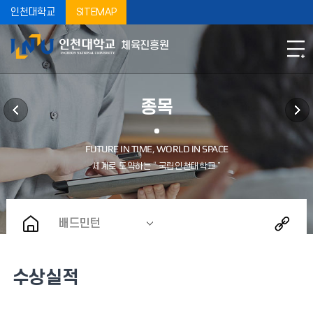
인천대학교
SITEMAP
체육진흥원
종목
배드민턴
수상실적