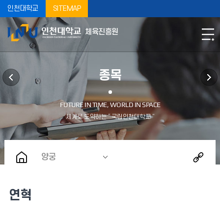
인천대학교
SITEMAP
체육진흥원
종목
양궁
연혁