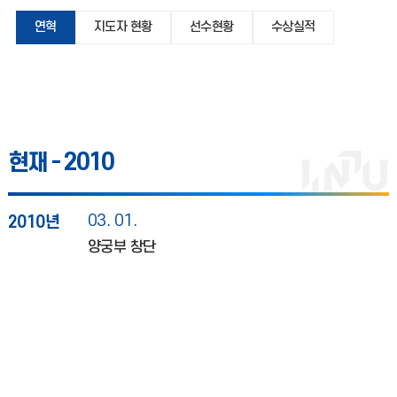
연혁
지도자 현황
선수현황
수상실적
현재 -
2010
03. 01.
2010년
양궁부 창단