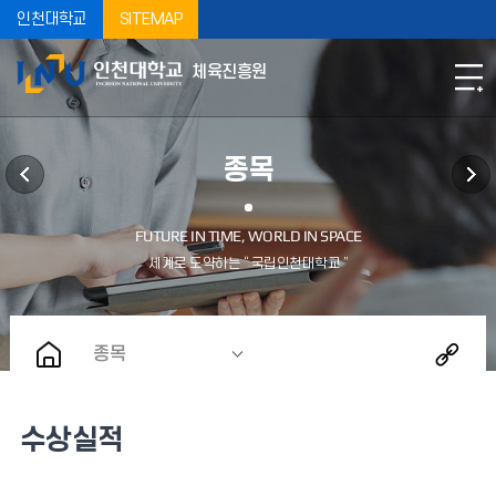
인천대학교
SITEMAP
체육진흥원
종목
종목
수상실적