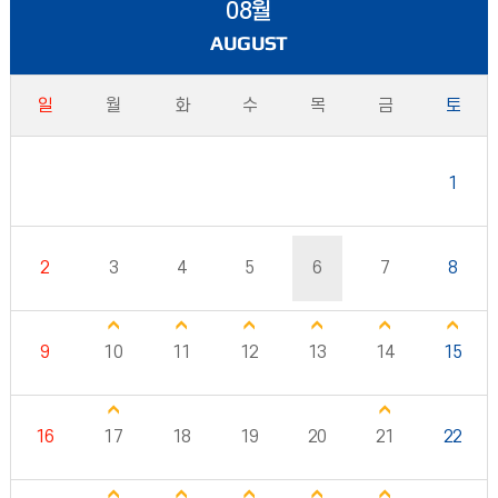
08월
AUGUST
일
월
화
수
목
금
토
1
2
3
4
5
6
7
8
9
10
11
12
13
14
15
16
17
18
19
20
21
22