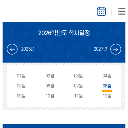
2026학년도 학사일정
2025년
2027년
01월
02월
03월
04월
05월
06월
07월
08월
09월
10월
11월
12월