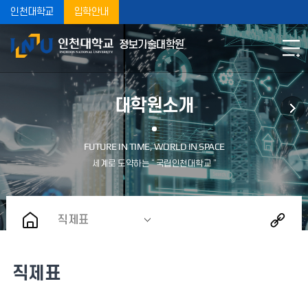
인천대학교
입학안내
정보기술대학원
대학원소개
직제표
직제표