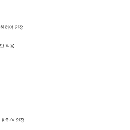
에 한하여 인정
개만 적용
적에 한하여 인정
정