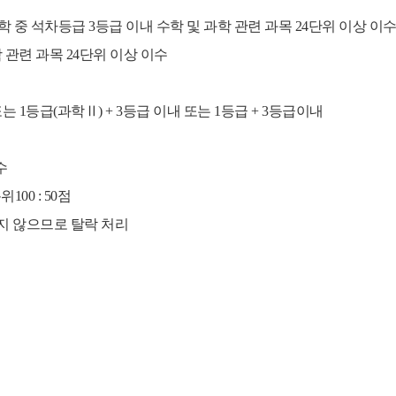
학 중 석차등급 3등급 이내 수학 및 과학 관련 과목 24단위 이상 이
 관련 과목 24단위 이상 이수
 또는 1등급(과학Ⅱ) + 3등급 이내 또는 1등급 + 3등급이내
수
위100 : 50점
지 않으므로 탈락 처리