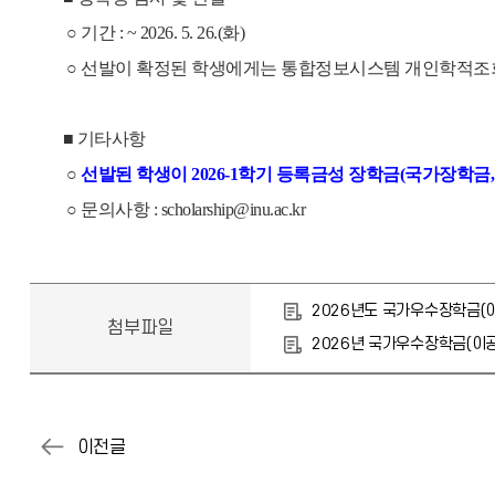
○ 기간 : ~ 2026. 5. 26.(화)
○ 선발이 확정된 학생에게는 통합정보시스템 개인학적조회
■ 기타사항
○
선발된 학생이 2026-1학기 등록금성 장학금(국가장학금
○ 문의사항 : scholarship@inu.ac.kr
2026년도 국가우수장학금(
첨부파일
2026년 국가우수장학금(이공