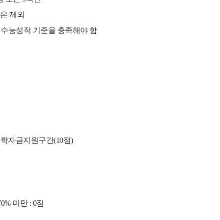
은 제외
도 수능성적 기준을 충족해야 함
), 학자금지원구간(10점)
 70% 미만 : 0점