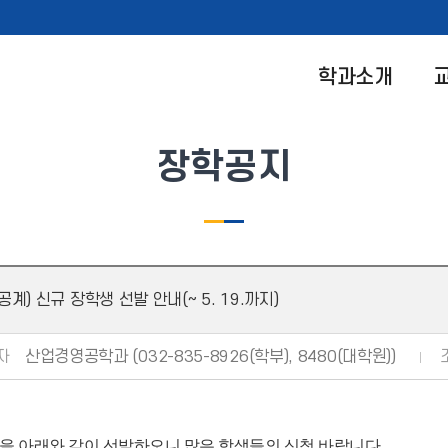
학과소개
장학공지
) 신규 장학생 선발 안내(~ 5. 19.까지)
자
산업경영공학과 (032-835-8926(학부), 8480(대학원))
을 아래와 같이 선발하오니 많은 학생들의 신청 바랍니다.