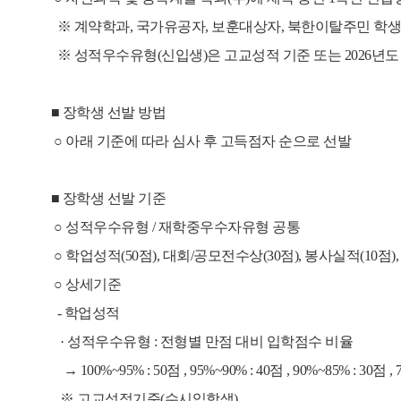
※ 계약학과, 국가유공자, 보훈대상자, 북한이탈주민 학생
※ 성적우수유형(신입생)은 고교성적 기준 또는 2026년
■ 장학생 선발 방법
○ 아래 기준에 따라 심사 후 고득점자 순으로 선발
■ 장학생 선발 기준
○ 성적우수유형 / 재학중우수자유형 공통
○ 학업성적(50점), 대회/공모전수상(30점), 봉사실적(10점
○ 상세기준
- 학업성적
· 성적우수유형 : 전형별 만점 대비 입학점수 비율
→ 100%~95% : 50점 , 95%~90% : 40점 , 90%~85% : 30점 ,
※ 고교성적기준(수시입학생)