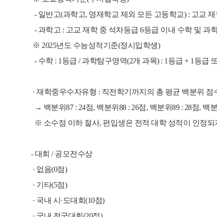
- 일반고(과학고, 영재학교 제외 모든 고등학교) : 고교 재
- 과학고 : 고교 재학 중 석차등급 6등급 이내 수학 및 과학
※ 2025년도 수능성적기준(정시입학생)
- 수학 : 1등급 / 과학탐구영역(2개 과목) : 1등급 + 1등급
· 재학중우수자유형 : 직전학기까지의 총 평균 백분위 점
→ 백분위87 : 24점, 백분위88 : 26점, 백분위89 : 28점, 백분
※ 소수점 이하 절사, 편입생은 전적 대학 성적이 인정되
- 대회 / 공모전수상
· 없음(0점)
· 기타(5점)
· 국내 시·도대회(10점)
· 국내 전국대회(20점)