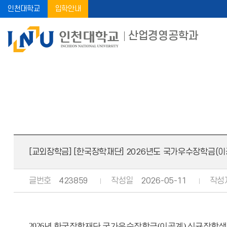
인천대학교
입학안내
산업경영공학과
공지사항
장학공지
[교외장학금] [한국장학재단] 2026년도 국가우수장학금(이공계
글번호
423859
작성일
2026-05-11
작성
2026년 한국장학재단 국가우수장학금(이공계) 신규장학생