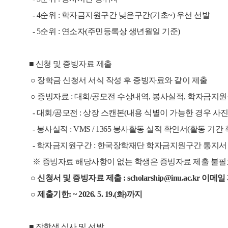
- 4순위 : 학자금지원구간 낮은구간(기초~) 우선 선발
- 5순위 : 연소자(주민등록상 생년월일 기준)
■ 신청 및 증빙자료 제출
○ 장학금 신청서 서식 작성 후 증빙자료와 같이 제출
○ 증빙자료 : 대회/공모전 수상내역, 봉사실적, 학자금지
- 대회/공모전 : 상장 스캔본(내용 식별이 가능한 경우 사진
- 봉사실적 : VMS / 1365 봉사활동 실적 확인서(활동 기
- 학자금지원구간 : 한국장학재단 학자금지원구간 통지서
※ 증빙자료 해당사항이 없는 학생은 증빙자료 제출 불필
○
신청서 및 증빙자료 제출 : scholarship@inu.ac.kr 이메
○
제출기한: ~ 2026. 5. 19.(화)까지
■ 장학생 심사 및 선발