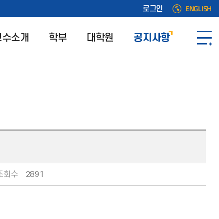
ENGLISH
로그인
교수소개
학부
대학원
공지사항
조회수
2891