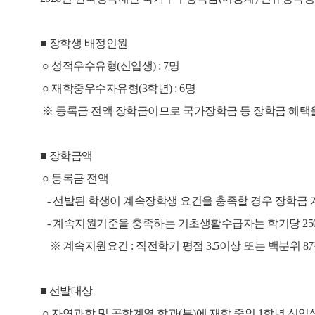
■ 장학생 배정인원
○ 성적우수유형(신입생) : 7명
○ 재학중우수자유형(3학년
) : 6명
※ 등록금 전액 장학금이므로 국가장학금 등 장학금 혜택을 받
■
장학금액
○ 등록금 전액
- 선발된 학생이 계속장학생 요건을 충족할 경우 장학금 
- 계속지원기준을 충족하는 기초생활수급자는 학기당 25
※ 계속지원요건 : 직전학기 평점 3.5이상 또는 백분위 87
■
선발대상
○ 자연과학 및 공학계열 학과(부)에 재학 중인 1학년 신입