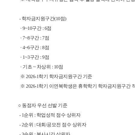
- 학자금지원구간(10점)
· 9~10구간 : 6점
·
7
~8구간
: 7점
·
4~6구간
: 8점
·
1~3구간
: 9점
·
기초 ~ 차상위
: 10점
※ 2026-1학기 학자금지원구간 기준
※ 2026-1학기 이연복학생은 휴학학기 학자금지원구간 
○
동점자 우선 선발 기준
- 1순위 : 학업성적 점수 상위자
- 2순위 : 대회/공모전 점수 상위자
- 3순위 : 봉사시간 상위자