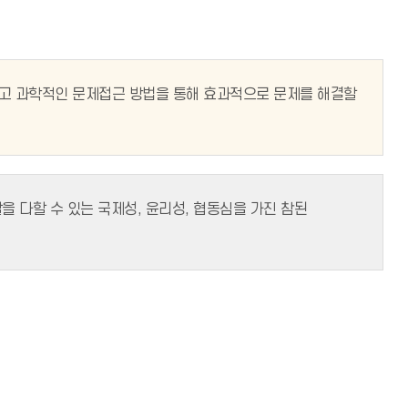
고 과학적인 문제접근 방법을 통해 효과적으로 문제를 해결할
을 다할 수 있는 국제성, 윤리성, 협동심을 가진 참된