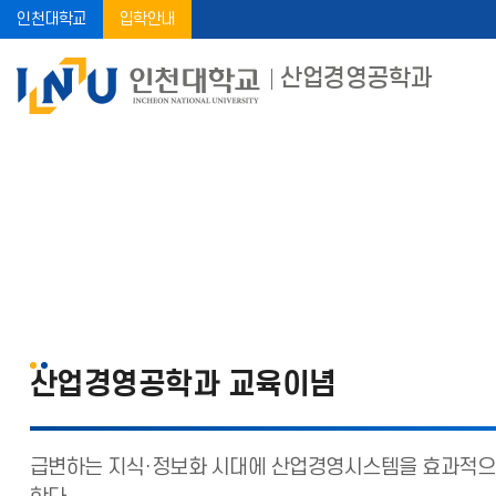
인천대학교
입학안내
산업경영공학과
학과소개
교육목표
산업경영공학과 교육이념
급변하는 지식·정보화 시대에 산업경영시스템을 효과적으로