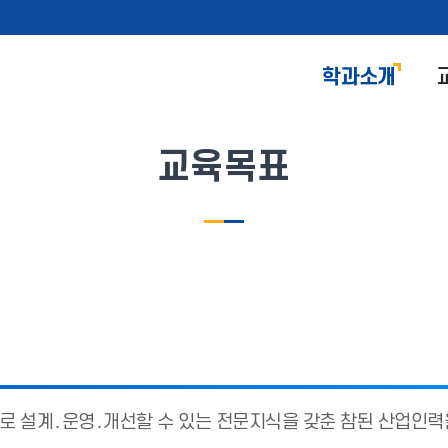
학과소개
교육목표
 설계․운영․개선할 수 있는 전문지식을 갖춘 참된 산업인력