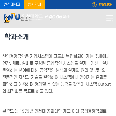
ENGLISH
인천대학교
입학안내
산업경영공학과
학과소개
학과소개
산업경영공학은 기업시스템이 고도화 복잡화되어 가는 추세에서
인간, 재료, 설비로 구성된 종합적인 시스템을 설계 · 개선 · 설치
운영하는 분야에 대해 공학적인 분석과 설계의 원리 및 방법의
전문적인 지식과 기술을 결합하여 시스템에서 얻어지는 결과를
파악하고 예측하며 평가할 수 있는 능력을 갖추어 시스템 Output
의 최적화를 목표로 하고 있다.
본 학과는 1979년 인천대 공과대학 개교 이래 공업경영학과로