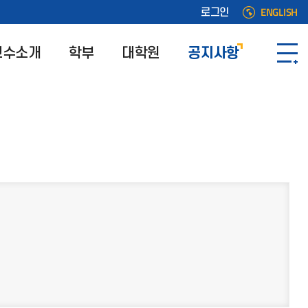
ENGLISH
로그인
교수소개
학부
대학원
공지사항