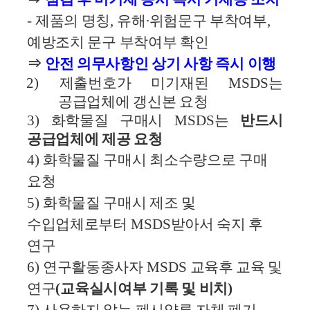
-
제품의 명칭
,
유해
∙
위험문구 부착여부
,
예방조치 문구 부착여부 확인
⇒
안전 의무사항인 상기 사항 즉시 이행
2)
제출번호가 미기재된
MSDS
는
공급업체에 갱신본 요청
3)
화학물질 구매시
MSDS
는
반드시
공급업체에 제공 요청
4)
화학물질 구매시 최소수량으로 구매
요청
5)
화학물질 구매시 제조 및
수입업체로부터
MSDS
받아서 숙지 후
연구
6)
연구활동종사자
MSDS
교육후 교육 및
연구
(
교육실시여부 기록 및 비치
)
7)
사용하지 않는 폐시약류 자체 폐기