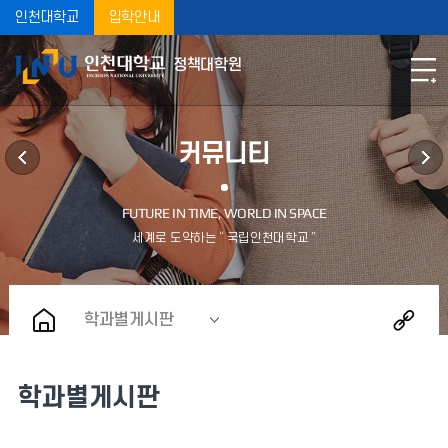
인천대학교
입학안내
정책대학원
커뮤니티
학과별게시판
학과별게시판