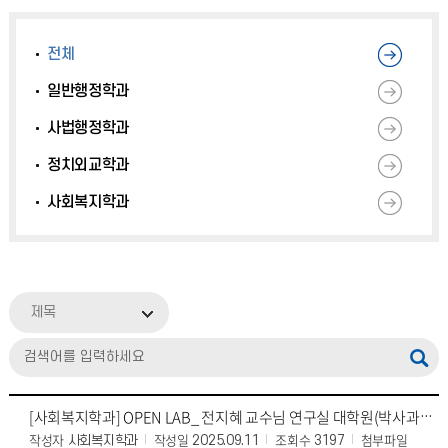
전체
일반행정학과
사법행정학과
정치외교학과
사회복지학과
제목
[사회복지학과] OPEN LAB_ 전지혜 교수님 연구실 대학원(박사과정) 소개 프로그램 참
작성자
작성일
조회수
첨부파일
사회복지학과
2025.09.11
3197