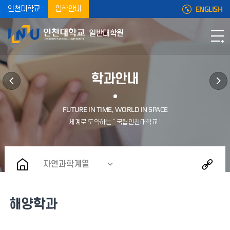
ENGLISH
인천대학교
입학안내
일반대학원
학과안내
자연과학계열
해양학과