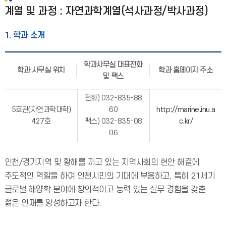
계열 및 과정 : 자연과학계열(석사과정/박사과정)
1. 학과 소개
학과사무실 대표전화
학과 사무실 위치
학과 홈페이지 주소
및 팩스
전화) 032-835-88
5호관(자연과학대학)
60
http://marine.inu.a
427호
팩스) 032-835-08
c.kr/
06
인천/경기지역 및 황해를 끼고 있는 지역사회의 현안 해결에
주도적인 역할을 하여 인천시민의 기대에 부응하고, 특히 21세기
글로벌 해양학 분야에 창의적이고 능력 있는 실무 경험을 갖춘
젊은 인재를 양성하고자 한다.