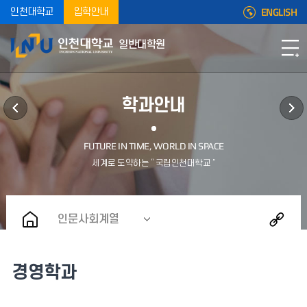
ENGLISH
인천대학교
입학안내
일반대학원
학과안내
인문사회계열
경영학과