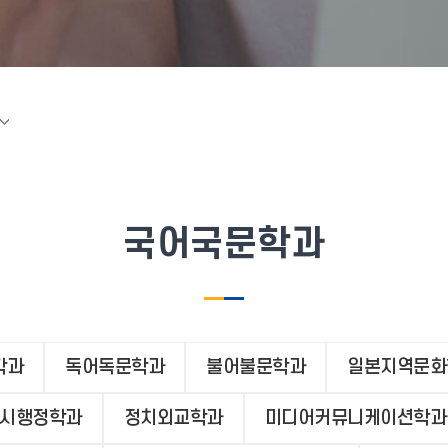
국어국문학과
학과
독어독문학과
불어불문학과
일본지역문화
시행정학과
정치외교학과
미디어커뮤니케이션학과