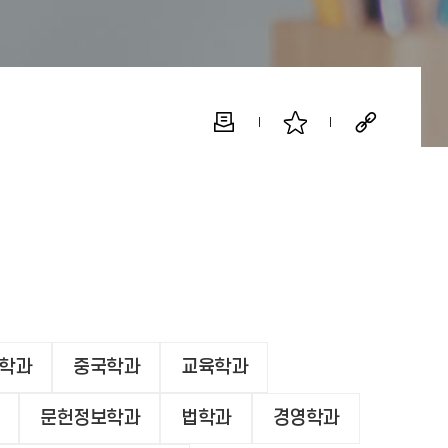
학과
중국학과
교육학과
문헌정보학과
법학과
경영학과