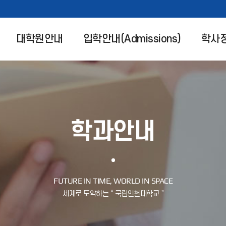
대학원안내
입학안내(Admissions)
학사
학과안내