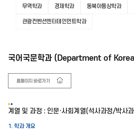
무역학과
경제학과
동북아통상학과
관광컨벤션엔터테인먼트학과
국어국문학과 (Department of Korean L
홈페이지 바로가기
계열 및 과정 : 인문·사회계열(석사과정/박사과
1. 학과 개요