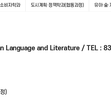
소비자학과
도시계획·정책학과(협동과정)
유아·숲
anguage and Literature / TEL : 83
정)