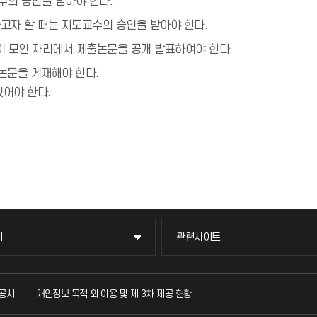
수의 승인을 받아야 한다.
고자 할 때는 지도교수의 승인을 받아야 한다.
이 모인 자리에서 제출논문을 공개 발표하여야 한다.
논문을 게재해야 한다.
있어야 한다.
이
관련사이트
이
관련사이트
국방헬프콜
공시
개인정보 목적 외 이용 및 제 3차 제공 현황
발전기금