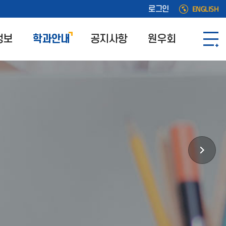
ENGLISH
로그인
정보
학과안내
공지사항
원우회