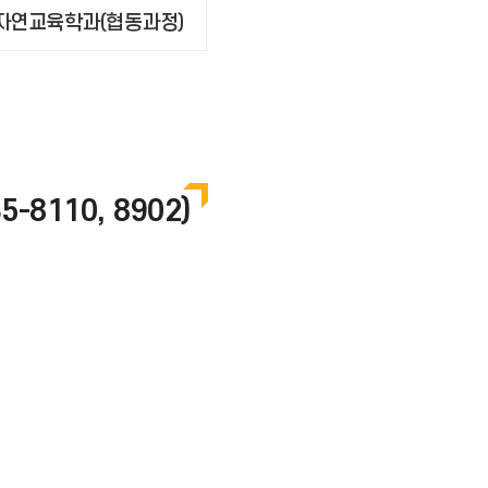
·자연교육학과(협동과정)
5-8110, 8902)