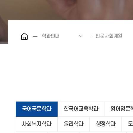
학과안내
인문사회계열
국어국문학과
한국어교육학과
영어영문
사회복지학과
윤리학과
행정학과
도