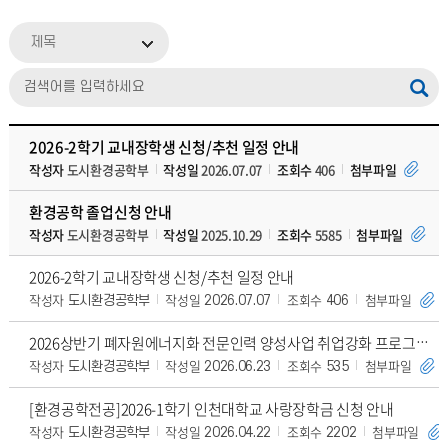
제목
2026-2학기 교내장학생 신청/추천 일정 안내
작성자
도시환경공학부
작성일
2026.07.07
조회수
406
첨부파일
환경공학 졸업신청 안내
작성자
도시환경공학부
작성일
2025.10.29
조회수
5585
첨부파일
2026-2학기 교내장학생 신청/추천 일정 안내
작성자
작성일
조회수
첨부파일
도시환경공학부
2026.07.07
406
2026상반기 폐자원에너지화 전문인력 양성사업 취업강화 프로그램 참석 요청(환경커넥트데이)
작성자
작성일
조회수
첨부파일
도시환경공학부
2026.06.23
535
[환경공학전공]2026-1학기 인천대학교 사랑장학금 신청 안내
작성자
작성일
조회수
첨부파일
도시환경공학부
2026.04.22
2202