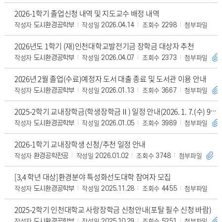
2026-1학기 졸업신청 내역 및 지도교수 배정 내역
작성자
작성일
조회수
첨부파일
도시환경공학부
2026.04.14
2298
2026년도 1학기 (재)인천대학교발전기금 장학금 대상자 추천
작성자
작성일
조회수
첨부파일
도시환경공학부
2026.04.07
2373
2026년 2월 졸업(수료)예정자 도서 대출 종료 및 도서관 이용 안내
작성자
작성일
조회수
첨부파일
도시환경공학부
2026.01.13
3667
2025-2학기 교내장학금(학생장학금Ⅱ) 일정 안내(2026. 1. 7.(수) 9:00 ~
작성자
작성일
조회수
첨부파일
도시환경공학부
2026.01.05
3989
2026-1학기 교내장학생 신청/추천 일정 안내
작성자
작성일
조회수
첨부파일
환경공학전공
2026.01.02
3748
[3,4 학년 대상]환경분야 특성화선도대학 참여자 모집
작성자
작성일
조회수
첨부파일
도시환경공학부
2025.11.28
4455
2025-2학기 인천대학교 사랑장학금 신청안내(포탈 필수 신청 바람)
작성자
작성일
조회수
첨부파일
도시환경공학부
2025.10.29
5251