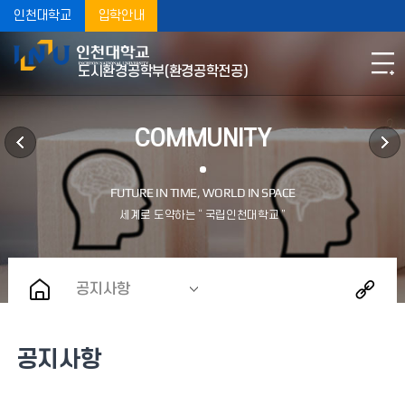
인천대학교
입학안내
도시환경공학부(환경공학전공)
COMMUNITY
공지사항
공지사항